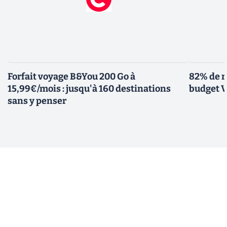
Forfait voyage B&You 200 Go à
82% de r
15,99€/mois : jusqu'à 160 destinations
budget V
sans y penser