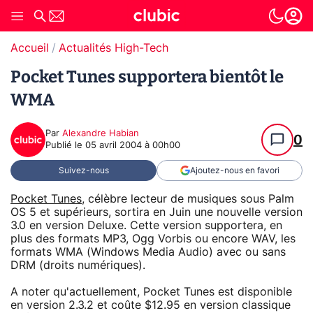
Accueil
Actualités High-Tech
Pocket Tunes supportera bientôt le
WMA
Par
Alexandre Habian
0
Publié le
05 avril 2004 à 00h00
Suivez-nous
Ajoutez-nous en favori
Pocket Tunes
, célèbre lecteur de musiques sous Palm
OS 5 et supérieurs, sortira en Juin une nouvelle version
3.0 en version Deluxe. Cette version supportera, en
plus des formats MP3, Ogg Vorbis ou encore WAV, les
formats WMA (Windows Media Audio) avec ou sans
DRM (droits numériques).
A noter qu'actuellement, Pocket Tunes est disponible
en version 2.3.2 et coûte $12.95 en version classique