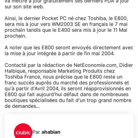
va mettre à jour gratuitement ses derniers PDA à jour
sur son site web.
Ainsi, le dernier Pocket PC né chez Toshiba, le E800,
sera mis à jour vers WM2003 SE en français le 7 mai
prochain tandis que le E400 sera mis à jour le 11 Mai
prochain.
A noter que les E800 seront envoyés directement avec
la mise à jour intégrée à partir de fin mai 2004.
Contacté par la rédaction de NetEconomie.com, Didier
Halbique, responsable Marketing Produits chez
Toshiba France, nous précise que le E800 reste un
franc succès auprès du marché des professionnels et
qu'à partir d'Avril 2004, ils seront réapprovisionnés en
E800 qui fait aujourd'hui défaut dans de nombreuses
boutiques spécialisées du fait d'un trop grand nombre
de demandes...
Par
ahabian