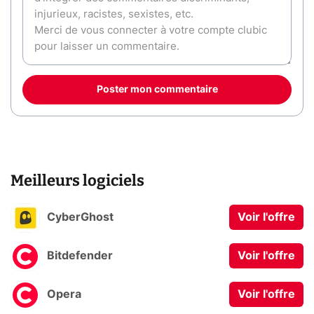
Poster mon commentaire
Meilleurs logiciels
CyberGhost
Voir l'offre
Bitdefender
Voir l'offre
Opera
Voir l'offre