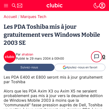
Accueil
Marques Tech
Les PDA Toshiba mis à jour
gratuitement vers Windows Mobile
2003 SE
Par
ahabian
0
Publié le
29 mars 2004 à 00h00
Suivez-nous
Ajoutez-nous en favori
Les PDA E400 et E800 seront mis à jour gratuitement
par Toshiba
Alors que les PDA Axim X3 ou Axim X5 ne seraient
probablement pas mis à jour vers la deuxième édition
de Windows Mobile 2003 à moins que la
"communauté" fasse pression auprès de Dell, Toshiba