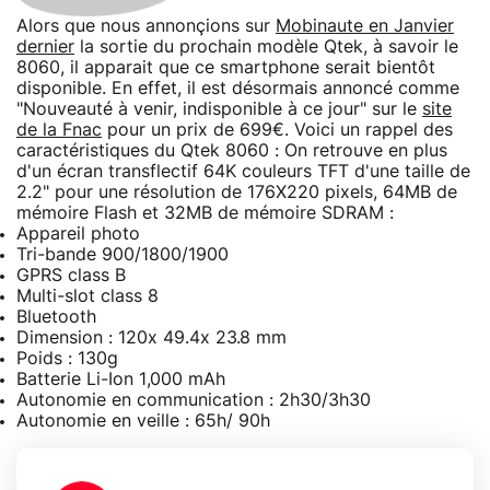
Alors que nous annonçions sur
Mobinaute en Janvier
dernier
la sortie du prochain modèle Qtek, à savoir le
8060, il apparait que ce smartphone serait bientôt
disponible. En effet, il est désormais annoncé comme
"Nouveauté à venir, indisponible à ce jour" sur le
site
de la Fnac
pour un prix de 699€. Voici un rappel des
caractéristiques du Qtek 8060 : On retrouve en plus
d'un écran transflectif 64K couleurs TFT d'une taille de
2.2" pour une résolution de 176X220 pixels, 64MB de
mémoire Flash et 32MB de mémoire SDRAM :
Appareil photo
Tri-bande 900/1800/1900
GPRS class B
Multi-slot class 8
Bluetooth
Dimension : 120x 49.4x 23.8 mm
Poids : 130g
Batterie Li-Ion 1,000 mAh
Autonomie en communication : 2h30/3h30
Autonomie en veille : 65h/ 90h