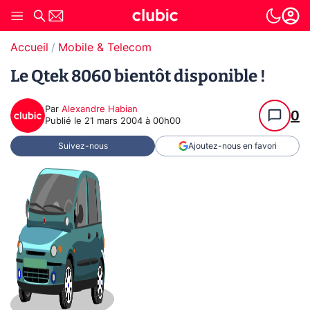
Accueil
Mobile & Telecom
Le Qtek 8060 bientôt disponible !
Par
Alexandre Habian
0
Publié le
21 mars 2004 à 00h00
Suivez-nous
Ajoutez-nous en favori