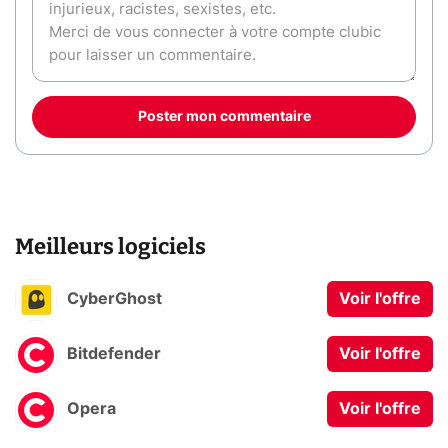
Poster mon commentaire
Meilleurs logiciels
CyberGhost
Voir l'offre
Bitdefender
Voir l'offre
Opera
Voir l'offre