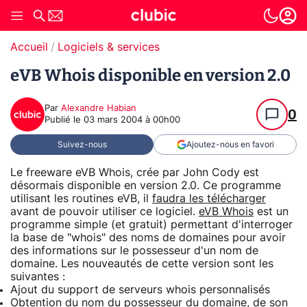
Accueil
Logiciels & services
eVB Whois disponible en version 2.0
Par
Alexandre Habian
0
Publié le
03 mars 2004 à 00h00
Suivez-nous
Ajoutez-nous en favori
Le freeware eVB Whois, crée par John Cody est
désormais disponible en version 2.0. Ce programme
utilisant les routines eVB, il
faudra les télécharger
avant de pouvoir utiliser ce logiciel.
eVB Whois
est un
programme simple (et gratuit) permettant d'interroger
la base de "whois" des noms de domaines pour avoir
des informations sur le possesseur d'un nom de
domaine. Les nouveautés de cette version sont les
suivantes :
Ajout du support de serveurs whois personnalisés
Obtention du nom du possesseur du domaine, de son