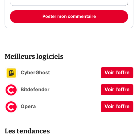
Poster mon commentaire
Meilleurs logiciels
CyberGhost
Voir l'offre
Bitdefender
Voir l'offre
Opera
Voir l'offre
Les tendances