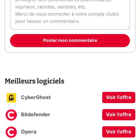
Poster mon commentaire
Meilleurs logiciels
CyberGhost
Voir l'offre
Bitdefender
Voir l'offre
Opera
Voir l'offre