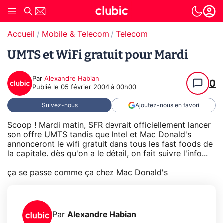
Accueil
Mobile & Telecom
Telecom
UMTS et WiFi gratuit pour Mardi
Par
Alexandre Habian
0
Publié le
05 février 2004 à 00h00
Suivez-nous
Ajoutez-nous en favori
Scoop ! Mardi matin, SFR devrait officiellement lancer
son offre UMTS tandis que Intel et Mac Donald's
annonceront le wifi gratuit dans tous les fast foods de
la capitale. dès qu'on a le détail, on fait suivre l'info...
ça se passe comme ça chez Mac Donald's
Par
Alexandre Habian