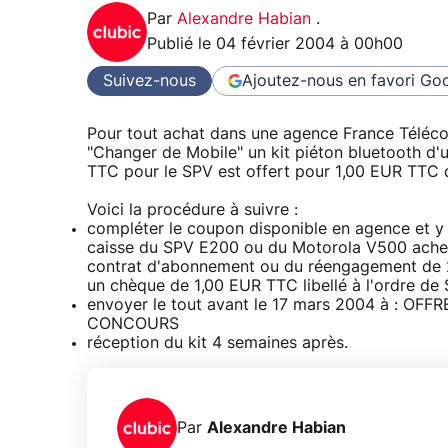
Par
Alexandre Habian
.
Publié le
04 février 2004 à 00h00
Suivez-nous
Ajoutez-nous en favori
Goo
Pour tout achat dans une agence France Téléco
"Changer de Mobile" un kit piéton bluetooth d
TTC pour le SPV est offert pour 1,00 EUR TTC 
Voici la procédure à suivre :
compléter le coupon disponible en agence et y j
caisse du SPV E200 ou du Motorola V500 acheté 
contrat d'abonnement ou du réengagement de 24 
un chèque de 1,00 EUR TTC libellé à l'ordre 
envoyer le tout avant le 17 mars 2004 à : O
CONCOURS
réception du kit 4 semaines après.
Par
Alexandre Habian