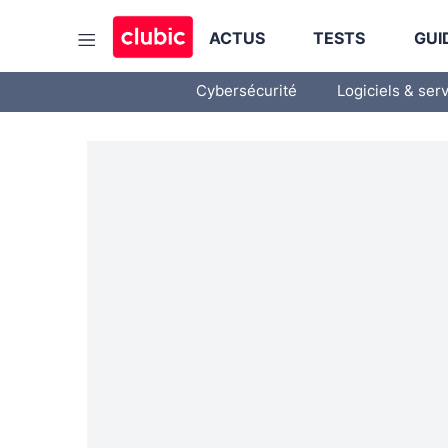
ACTUS
TESTS
GUI
Cybersécurité
Logiciels & ser