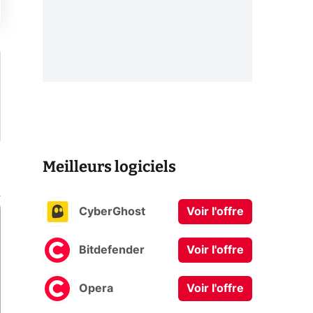
Meilleurs logiciels
CyberGhost
Voir l'offre
Bitdefender
Voir l'offre
Opera
Voir l'offre