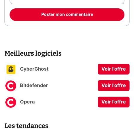
Poster mon commentaire
Meilleurs logiciels
CyberGhost
Voir l'offre
Bitdefender
Voir l'offre
Opera
Voir l'offre
Les tendances