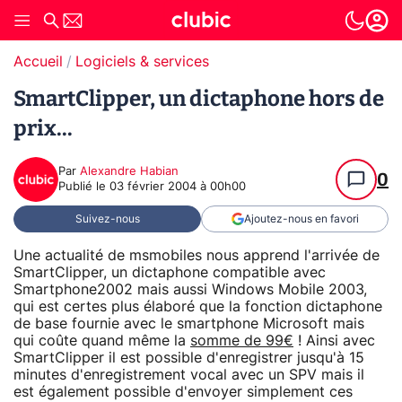
Accueil
Logiciels & services
SmartClipper, un dictaphone hors de
prix...
Par
Alexandre Habian
0
Publié le
03 février 2004 à 00h00
Suivez-nous
Ajoutez-nous en favori
Une actualité de msmobiles nous apprend l'arrivée de
SmartClipper, un dictaphone compatible avec
Smartphone2002 mais aussi Windows Mobile 2003,
qui est certes plus élaboré que la fonction dictaphone
de base fournie avec le smartphone Microsoft mais
qui coûte quand même la
somme de 99€
! Ainsi avec
SmartClipper il est possible d'enregistrer jusqu'à 15
minutes d'enregistrement vocal avec un SPV mais il
est également possible d'envoyer simplement ces