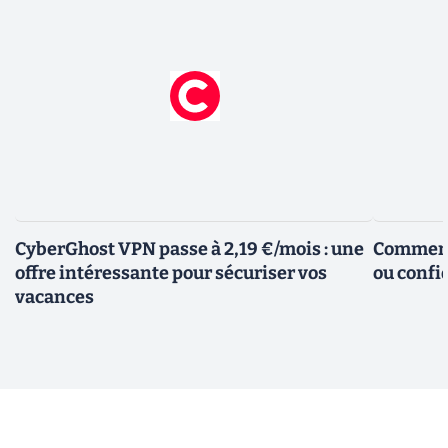
CyberGhost VPN passe à 2,19 €/mois : une
Comment 
offre intéressante pour sécuriser vos
ou confid
vacances