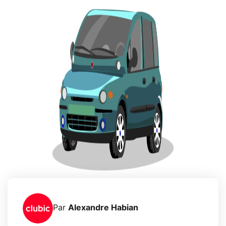
Par
Alexandre Habian