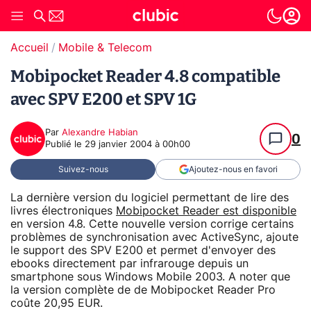
Accueil
Mobile & Telecom
Mobipocket Reader 4.8 compatible
avec SPV E200 et SPV 1G
Par
Alexandre Habian
0
Publié le
29 janvier 2004 à 00h00
Suivez-nous
Ajoutez-nous en favori
La dernière version du logiciel permettant de lire des
livres électroniques
Mobipocket Reader est disponible
en version 4.8. Cette nouvelle version corrige certains
problèmes de synchronisation avec ActiveSync, ajoute
le support des SPV E200 et permet d'envoyer des
ebooks directement par infrarouge depuis un
smartphone sous Windows Mobile 2003. A noter que
la version complète de de Mobipocket Reader Pro
coûte 20,95 EUR.