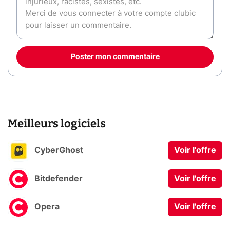
Poster mon commentaire
Meilleurs logiciels
CyberGhost
Voir l'offre
Bitdefender
Voir l'offre
Opera
Voir l'offre