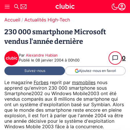
Accueil
Actualités High-Tech
230 000 smartphone Microsoft
vendus l'année dernière
Par
Alexandre Habian
0
Publié le
08 janvier 2004 à 00h00
Suivez-nous
Ajoutez-nous en favori
Le magazine
Forbes
reprit par
msmobiles
nous
apprend qu'environ 230 000 smartphone sous
Smartphone2002 ou Windows Mobile2003 ont été
vendus comparés aux 8 millions de smartphone qui
ont un système d'exploitation basé sur Symbian. Alors
que le monde des smartphone reste encore en pleine
explosion, il est fort à parier que l'année 2004 va être
une année décisive pour le système d'exploitation
Windows Mobile 2003 fâce à la concurrence.