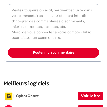
Poster mon commentaire
Meilleurs logiciels
CyberGhost
Voir l'offre