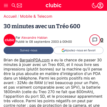
Accueil
Mobile & Telecom
30 minutes avec un Tréo 600
Par
Alexandre Habian
0
Publié le
08 septembre 2003 à 00h00
Suivez-nous
Ajoutez-nous en favori
Brian de
BargainPDA.com
a eu la chance de passer 30
minutes à jouer avec un Treo 600, et il nous livre ses
impressions (plutôt bonnes) sur la machine qu'il pense
être la plus aboutie en matière d'intégration d'un PDA
dans un téléphone. Parmi les points positifs mis en
avant : 32Mo de RAM (c'est beaucoup pour un Palm,
et pas vraiment comparable avec un SPV), la batterie
1800mAh (celle du Treo 270 ne fait que 800mAh),
l'apparition du port SD, et le processeur apparemment
très véloce. Parmi les points négatifs on peut par
contre noter : pas de protection de la camera, et une