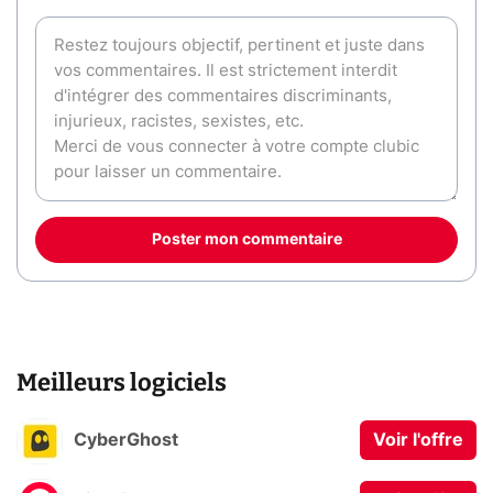
Poster mon commentaire
Meilleurs logiciels
CyberGhost
Voir l'offre