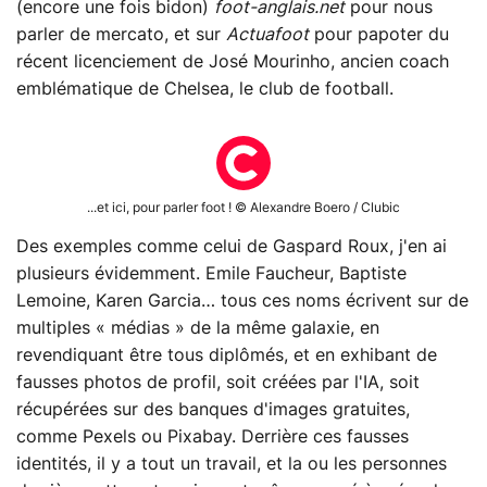
(encore une fois bidon)
foot-anglais.net
pour nous
parler de mercato, et sur
Actuafoot
pour papoter du
récent licenciement de José Mourinho, ancien coach
emblématique de Chelsea, le club de football.
...et ici, pour parler foot ! © Alexandre Boero / Clubic
Des exemples comme celui de Gaspard Roux, j'en ai
plusieurs évidemment. Emile Faucheur, Baptiste
Lemoine, Karen Garcia… tous ces noms écrivent sur de
multiples « médias » de la même galaxie, en
revendiquant être tous diplômés, et en exhibant de
fausses photos de profil, soit créées par l'IA, soit
récupérées sur des banques d'images gratuites,
comme Pexels ou Pixabay. Derrière ces fausses
identités, il y a tout un travail, et la ou les personnes