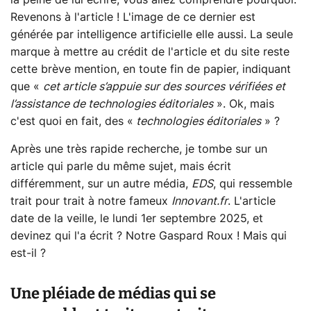
la peine de lui écrire, vous allez comprendre pourquoi.
Revenons à l'article ! L'image de ce dernier est
générée par intelligence artificielle elle aussi. La seule
marque à mettre au crédit de l'article et du site reste
cette brève mention, en toute fin de papier, indiquant
que «
cet article s’appuie sur des sources vérifiées et
l’assistance de technologies éditoriales
». Ok, mais
c'est quoi en fait, des «
technologies éditoriales
» ?
Après une très rapide recherche, je tombe sur un
article qui parle du même sujet, mais écrit
différemment, sur un autre média,
EDS
, qui ressemble
trait pour trait à notre fameux
Innovant.fr
. L'article
date de la veille, le lundi 1er septembre 2025, et
devinez qui l'a écrit ? Notre Gaspard Roux ! Mais qui
est-il ?
Une pléiade de médias qui se