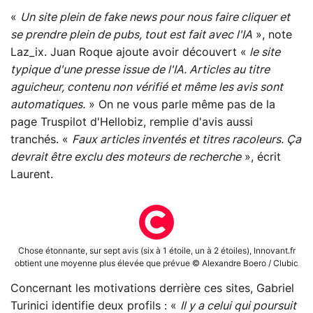
«
Un site plein de fake news pour nous faire cliquer et
se prendre plein de pubs, tout est fait avec l'IA
», note
Laz_ix. Juan Roque ajoute avoir découvert «
le site
typique d'une presse issue de l'IA. Articles au titre
aguicheur, contenu non vérifié et même les avis sont
automatiques.
» On ne vous parle même pas de la
page Truspilot d'Hellobiz, remplie d'avis aussi
tranchés. «
Faux articles inventés et titres racoleurs. Ça
devrait être exclu des moteurs de recherche
», écrit
Laurent.
Chose étonnante, sur sept avis (six à 1 étoile, un à 2 étoiles), Innovant.fr
obtient une moyenne plus élevée que prévue © Alexandre Boero / Clubic
Concernant les motivations derrière ces sites, Gabriel
Turinici identifie deux profils : «
Il y a celui qui poursuit