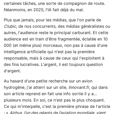
certaines tâches, une sorte de compagnon de route.
Néanmoins, en 2025, l'IA fait déjà du mal.
Plus que jamais, pour les médias, que l'on parle de
Clubic
, de nos concurrents, des médias généralistes ou
autres, l'audience reste le principal carburant. Et cette
audience est en train d'être fragmentée, éclatée en 10
000 (et même plus) morceaux, non pas à cause d'une
intelligence artificielle qui n'est pas la première
responsable, mais à cause de ceux qui l'exploitent à
des fins lucratives. L'argent, il est toujours question
d'argent.
Au hasard d'une petite recherche sur un avion
hydrogène, j'ai atterri sur un site,
Innovant.fr
, qui dans
son article reprend en fait une info sortie il y a…
plusieurs mois. En soi, ce n'est pas le plus choquant.
Ce qui m'interpelle, c'est la première phrase de l'article
: «
Airbus, l’un des géants de l’aviation mondiale, vient