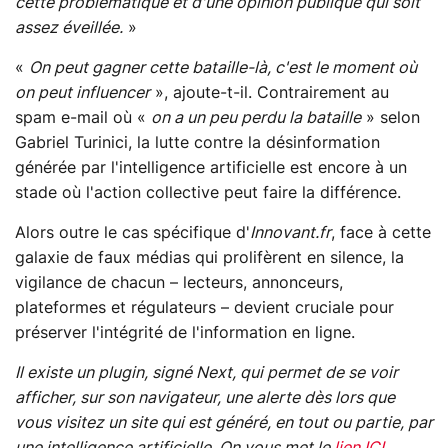
cette problématique et d'une opinion publique qui soit
assez éveillée.
»
«
On peut gagner cette bataille-là, c'est le moment où
on peut influencer
», ajoute-t-il. Contrairement au
spam e-mail où «
on a un peu perdu la bataille
» selon
Gabriel Turinici, la lutte contre la désinformation
générée par l'intelligence artificielle est encore à un
stade où l'action collective peut faire la différence.
Alors outre le cas spécifique d'
Innovant.fr
, face à cette
galaxie de faux médias qui prolifèrent en silence, la
vigilance de chacun – lecteurs, annonceurs,
plateformes et régulateurs – devient cruciale pour
préserver l'intégrité de l'information en ligne.
Il existe un plugin, signé Next, qui permet de se voir
afficher, sur son navigateur, une alerte dès lors que
vous visitez un site qui est généré, en tout ou partie, par