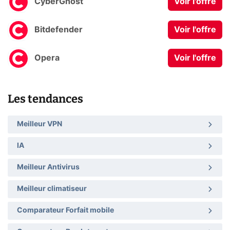
CyberGhost
Voir l'offre
Bitdefender
Voir l'offre
Opera
Voir l'offre
Les tendances
Meilleur VPN
IA
Meilleur Antivirus
Meilleur climatiseur
Comparateur Forfait mobile