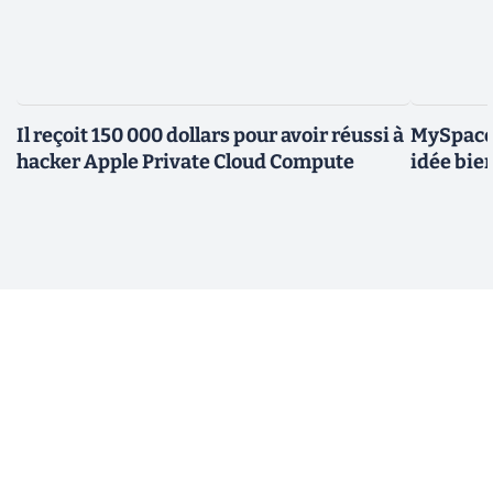
Il reçoit 150 000 dollars pour avoir réussi à
MySpace 
hacker Apple Private Cloud Compute
idée bie