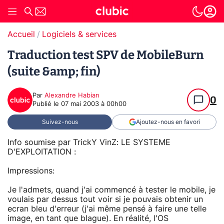
Accueil
Logiciels & services
Traduction test SPV de MobileBurn
(suite &amp; fin)
Par
Alexandre Habian
0
Publié le
07 mai 2003 à 00h00
Suivez-nous
Ajoutez-nous en favori
Info soumise par TrickY VinZ: LE SYSTEME
D'EXPLOITATION :
Impressions:
Je l'admets, quand j'ai commencé à tester le mobile, je
voulais par dessus tout voir si je pouvais obtenir un
ecran bleu d'erreur (j'ai même pensé à faire une telle
image, en tant que blague). En réalité, l'OS