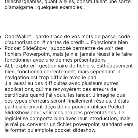
téléchargeables, quant à elles, consitutaient une sorte
d'amalgame ; quelques exemples :
CodeWallet : garde trace de vos mots de passe, code
d'authorisation, # cartes de crédit ... Fonctionna bien
Pocket SlideShow : supposé permettre de voir des
fichiers Powerpoint, mais je n'ai jamais réussi à le faire
fonctionner avec une de mes présentations
ALL-explorer : gestionnaire de fichiers. Esthétiquement
bien, fonctionna correctement, mais cependant la
navigation est trop difficile avec le pad.
J'ai aussi eu des difficultés avec plusieurs autres
applications, qui me renvoyèrent des erreurs de
certificats quand j'ai voulu les lancer. J'imagine que
ces types d'erreurs seront finallement résolus. J'étais
particulièrement déçu de ne pouvoir utiliser Pocket
SlideShow pour voir mes propres présentations. Le
logiciel se comporta bien avec leur introduction, mais
je n'ai pu convertir un fichier powerpoint standard vers
le format qu'emploie pocket slideshow.