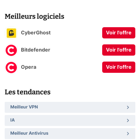
Meilleurs logiciels
CyberGhost
Voir l'offre
Bitdefender
Voir l'offre
Opera
Voir l'offre
Les tendances
Meilleur VPN
IA
Meilleur Antivirus