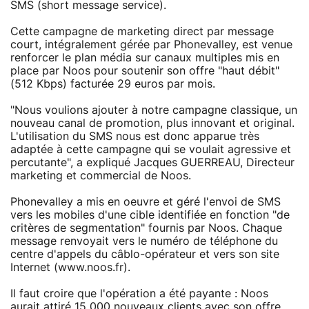
SMS (short message service).
Cette campagne de marketing direct par message
court, intégralement gérée par Phonevalley, est venue
renforcer le plan média sur canaux multiples mis en
place par Noos pour soutenir son offre "haut débit"
(512 Kbps) facturée 29 euros par mois.
"Nous voulions ajouter à notre campagne classique, un
nouveau canal de promotion, plus innovant et original.
L'utilisation du SMS nous est donc apparue très
adaptée à cette campagne qui se voulait agressive et
percutante", a expliqué Jacques GUERREAU, Directeur
marketing et commercial de Noos.
Phonevalley a mis en oeuvre et géré l'envoi de SMS
vers les mobiles d'une cible identifiée en fonction "de
critères de segmentation" fournis par Noos. Chaque
message renvoyait vers le numéro de téléphone du
centre d'appels du câblo-opérateur et vers son site
Internet (www.noos.fr).
Il faut croire que l'opération a été payante : Noos
aurait attiré 15 000 nouveaux clients avec son offre