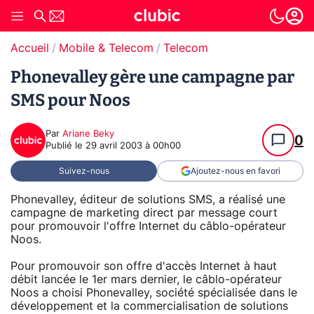
Accueil
Mobile & Telecom
Telecom
Phonevalley gère une campagne par
SMS pour Noos
Par
Ariane Beky
0
Publié le
29 avril 2003 à 00h00
Suivez-nous
Ajoutez-nous en favori
Phonevalley, éditeur de solutions SMS, a réalisé une
campagne de marketing direct par message court
pour promouvoir l'offre Internet du câblo-opérateur
Noos.
Pour promouvoir son offre d'accès Internet à haut
débit lancée le 1er mars dernier, le câblo-opérateur
Noos a choisi Phonevalley, société spécialisée dans le
développement et la commercialisation de solutions