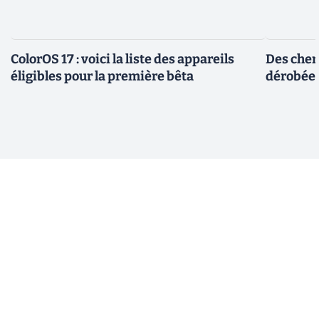
ColorOS 17 : voici la liste des appareils
Des cher
éligibles pour la première bêta
dérobée 