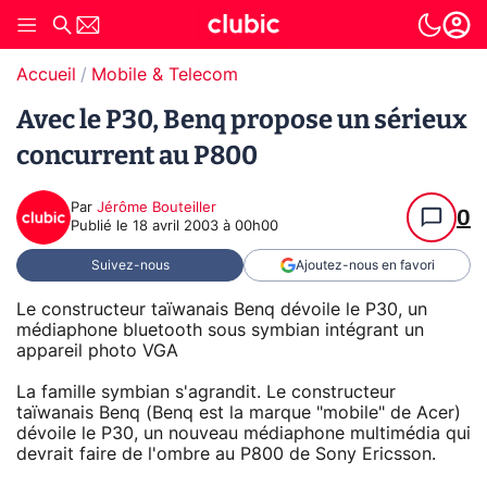
Accueil
Mobile & Telecom
Avec le P30, Benq propose un sérieux
concurrent au P800
Par
Jérôme Bouteiller
0
Publié le
18 avril 2003 à 00h00
Suivez-nous
Ajoutez-nous en favori
Le constructeur taïwanais Benq dévoile le P30, un
médiaphone bluetooth sous symbian intégrant un
appareil photo VGA
La famille symbian s'agrandit. Le constructeur
taïwanais Benq (Benq est la marque "mobile" de Acer)
dévoile le P30, un nouveau médiaphone multimédia qui
devrait faire de l'ombre au P800 de Sony Ericsson.