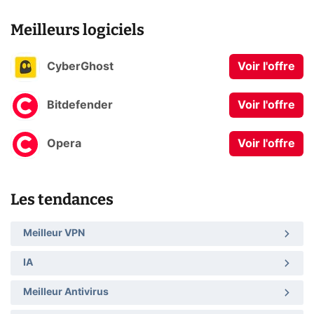
Meilleurs logiciels
CyberGhost
Voir l'offre
Bitdefender
Voir l'offre
Opera
Voir l'offre
Les tendances
Meilleur VPN
IA
Meilleur Antivirus