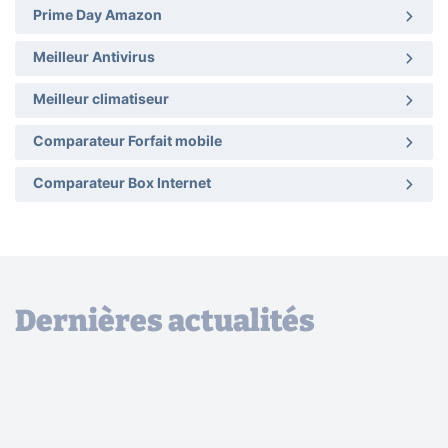
Prime Day Amazon
Meilleur Antivirus
Meilleur climatiseur
Comparateur Forfait mobile
Comparateur Box Internet
Dernières actualités