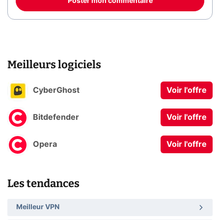
Poster mon commentaire
Meilleurs logiciels
CyberGhost
Voir l'offre
Bitdefender
Voir l'offre
Opera
Voir l'offre
Les tendances
Meilleur VPN