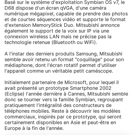
Basé sur le système d'exploitation Symbian OS v7, le
D68 dispose d'un écran qVGA, d'une caméra
numérique mégapixel, capable de prendre des photos
et de courtes séquences vidéo et supporte le format
d'extension MemoryStick Duo. Mitsubishi annonce
également le support de la voix sur IP via une
connexion wireless LAN mais ne précise pas la
technologie retenue (Bluetooth ou WiFi).
A l'instar des derniers produits Samsung, Mitsubishi
semble avoir retenu un format "coquillage" pour son
médiaphone, dont l'écran rotatif permet d'utiliser
l'appareil comme un véritable petit caméscope.
Initialement partenaire de Microsoft, pour lequel il
avait présenté un prototype Smartphone 2002
(Eclipse) l'année dernière à Cannes, Mitsubishi semble
donc se tourner vers la famille Symbian, regroupant
pratiquement l'intégralité des constructeurs de
téléphones mobiles. Reste à découvrir les modèles
commerciaux, inspirés par ce prototype, qui seront
certainement disponibles en Asie et peut-être en
Europe à la fin de l'année.