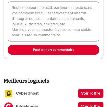
Poster mon commentaire
Meilleurs logiciels
CyberGhost
Voir l'offre
Bitdefender
Voir l'offre