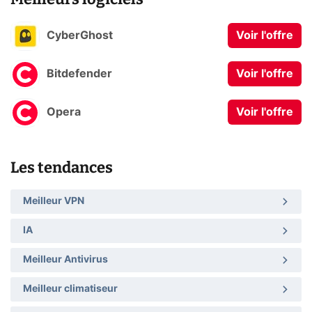
CyberGhost
Voir l'offre
Bitdefender
Voir l'offre
Opera
Voir l'offre
Les tendances
Meilleur VPN
IA
Meilleur Antivirus
Meilleur climatiseur