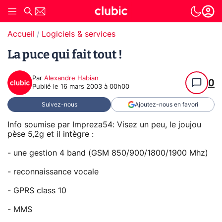
Accueil
Logiciels & services
La puce qui fait tout !
Par
Alexandre Habian
0
Publié le
16 mars 2003 à 00h00
Suivez-nous
Ajoutez-nous en favori
Info soumise par Impreza54: Visez un peu, le joujou
pèse 5,2g et il intègre :
- une gestion 4 band (GSM 850/900/1800/1900 Mhz)
- reconnaissance vocale
- GPRS class 10
- MMS