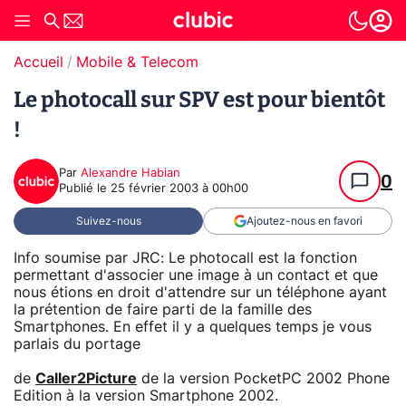
Accueil
Mobile & Telecom
Le photocall sur SPV est pour bientôt
!
Par
Alexandre Habian
0
Publié le
25 février 2003 à 00h00
Suivez-nous
Ajoutez-nous en favori
Info soumise par JRC: Le photocall est la fonction
permettant d'associer une image à un contact et que
nous étions en droit d'attendre sur un téléphone ayant
la prétention de faire parti de la famille des
Smartphones. En effet il y a quelques temps je vous
parlais du portage
de
Caller2Picture
de la version PocketPC 2002 Phone
Edition à la version Smartphone 2002.