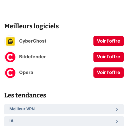
Meilleurs logiciels
CyberGhost
Voir l'offre
Bitdefender
Voir l'offre
Opera
Voir l'offre
Les tendances
Meilleur VPN
IA