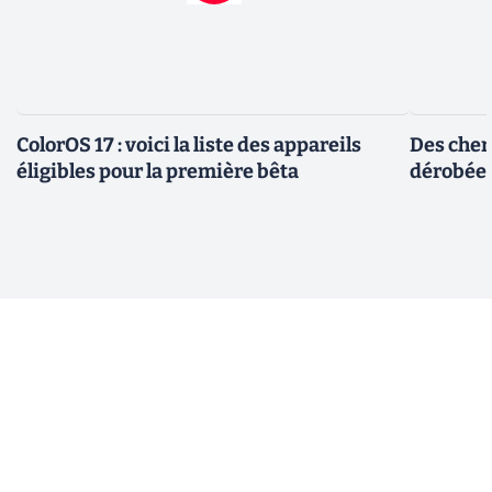
ColorOS 17 : voici la liste des appareils
Des cher
éligibles pour la première bêta
dérobée 