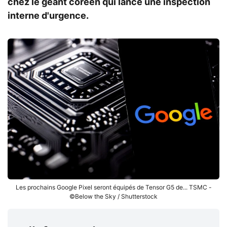
chez le géant coréen qui lance une inspection
interne d'urgence.
Les prochains Google Pixel seront équipés de Tensor G5 de... TSMC -
©Below the Sky / Shutterstock