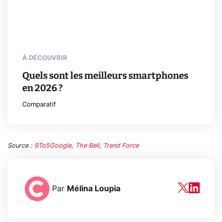
À DÉCOUVRIR
Quels sont les meilleurs smartphones
en 2026 ?
Comparatif
Source :
9To5Google
,
The Bell
,
Trend Force
Par
Mélina Loupia