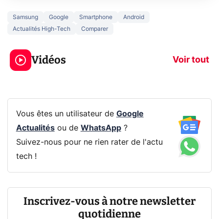
Samsung
Google
Smartphone
Android
Actualités High-Tech
Comparer
5 générations de
Ce que vous n
jeux dans la
savez sur la
Vidéos
prochaine Xbox !
navigation pri
Voir tout
Vous êtes un utilisateur de
Google
Actualités
ou de
WhatsApp
?
Suivez-nous pour ne rien rater de l'actu
tech !
Inscrivez-vous à notre newsletter
quotidienne