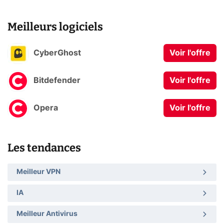
Meilleurs logiciels
CyberGhost
Voir l'offre
Bitdefender
Voir l'offre
Opera
Voir l'offre
Les tendances
Meilleur VPN
IA
Meilleur Antivirus