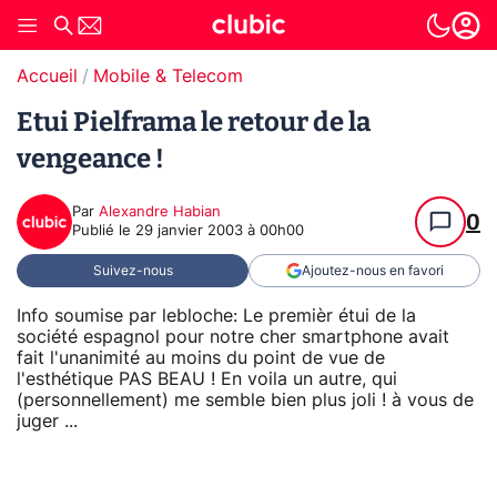
Accueil
Mobile & Telecom
Etui Pielframa le retour de la
vengeance !
Par
Alexandre Habian
0
Publié le
29 janvier 2003 à 00h00
Suivez-nous
Ajoutez-nous en favori
Info soumise par lebloche: Le premièr étui de la
société espagnol pour notre cher smartphone avait
fait l'unanimité au moins du point de vue de
l'esthétique PAS BEAU ! En voila un autre, qui
(personnellement) me semble bien plus joli ! à vous de
juger ...