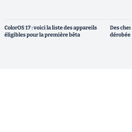
ColorOS 17 : voici la liste des appareils
Des cher
éligibles pour la première bêta
dérobée 