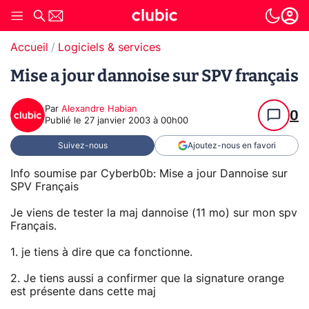
Accueil
Logiciels & services
Mise a jour dannoise sur SPV français
Par
Alexandre Habian
0
Publié le
27 janvier 2003 à 00h00
Suivez-nous
Ajoutez-nous en favori
Info soumise par Cyberb0b: Mise a jour Dannoise sur
SPV Français
Je viens de tester la maj dannoise (11 mo) sur mon spv
Français.
1. je tiens à dire que ca fonctionne.
2. Je tiens aussi a confirmer que la signature orange
est présente dans cette maj