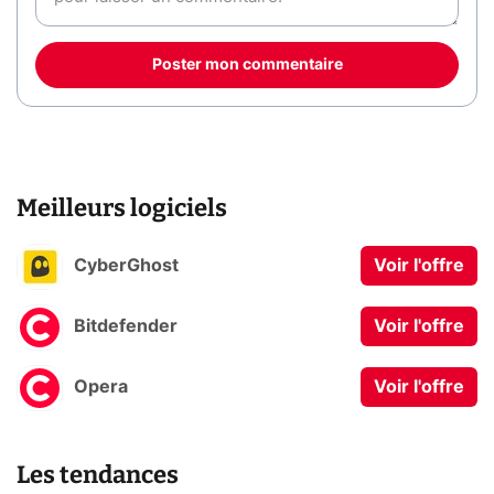
Poster mon commentaire
Meilleurs logiciels
CyberGhost
Voir l'offre
Bitdefender
Voir l'offre
Opera
Voir l'offre
Les tendances