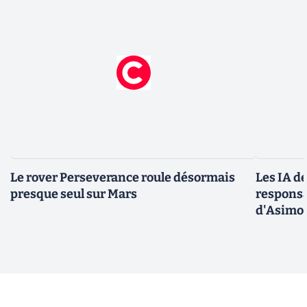
Le rover Perseverance roule désormais
Les IA d
presque seul sur Mars
responsa
d'Asimo