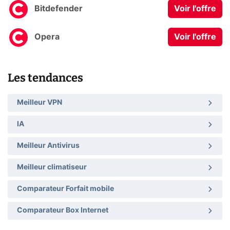
Bitdefender
Voir l'offre
Opera
Voir l'offre
Les tendances
Meilleur VPN
IA
Meilleur Antivirus
Meilleur climatiseur
Comparateur Forfait mobile
Comparateur Box Internet