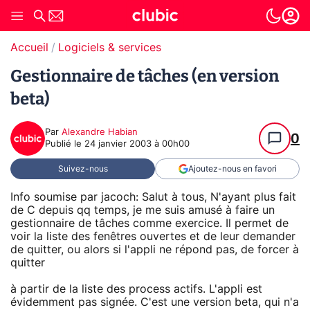
Accueil
Logiciels & services
Gestionnaire de tâches (en version
beta)
Par
Alexandre Habian
0
Publié le
24 janvier 2003 à 00h00
Suivez-nous
Ajoutez-nous en favori
Info soumise par jacoch: Salut à tous, N'ayant plus fait
de C depuis qq temps, je me suis amusé à faire un
gestionnaire de tâches comme exercice. Il permet de
voir la liste des fenêtres ouvertes et de leur demander
de quitter, ou alors si l'appli ne répond pas, de forcer à
quitter
à partir de la liste des process actifs. L'appli est
évidemment pas signée. C'est une version beta, qui n'a