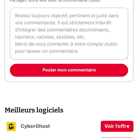
Partagez votre avis avec la communauté Clubic.
Poster mon commentaire
Meilleurs logiciels
CyberGhost
Voir l'offre