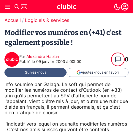
Accueil
Logiciels & services
Modifier vos numéros en (+41) c'est
egalement possible !
Par
Alexandre Habian
0
Publié le
09 janvier 2003 à 00h00
Suivez-nous
Ajoutez-nous en favori
Info soumise par Galaga: Le soft qui permet de
modifier les numéros de contact d'Outlook (en +33)
afin qu'ils permettent au SPV d'afficher le nom de
l'appelant, vient d'être mis à jour, et outre une rubrique
d'aide en français, il perment desormais, et ça c'est
bien pratique de choisir
l'indicatif vers lequel on souhaite modifier les numéros
! C'est nos amis suisses qui vont être contents !