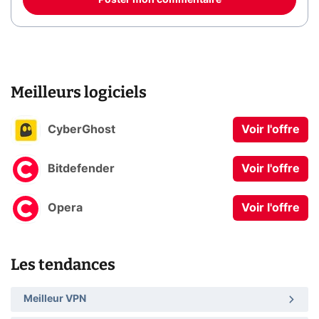
Poster mon commentaire
Meilleurs logiciels
CyberGhost
Voir l'offre
Bitdefender
Voir l'offre
Opera
Voir l'offre
Les tendances
Meilleur VPN