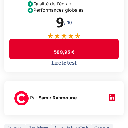
Qualité de l'écran
Performances globales
9
/ 10
589,95 €
Lire le test
Par
Samir Rahmoune
Samsung
Smartphone
Actualités High-Tech
Comparer