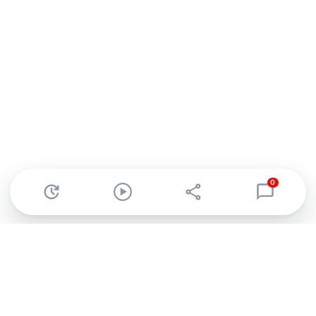
0
Abonnez-vous à notre newsletter !
Recevez un résumé quotidien de l'actu technologique.