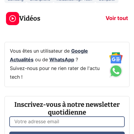
5 générations de
Ce que vous n
jeux dans la
savez sur la
Vidéos
prochaine Xbox !
navigation pri
Voir tout
Vous êtes un utilisateur de
Google
Actualités
ou de
WhatsApp
?
Suivez-nous pour ne rien rater de l'actu
tech !
Inscrivez-vous à notre newsletter
quotidienne