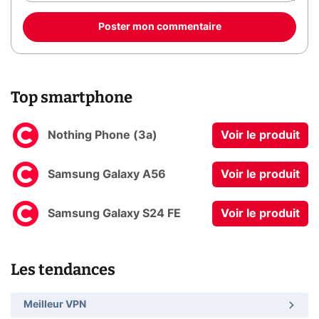
Poster mon commentaire
Top smartphone
Nothing Phone (3a)
Voir le produit
Samsung Galaxy A56
Voir le produit
Samsung Galaxy S24 FE
Voir le produit
Les tendances
Meilleur VPN