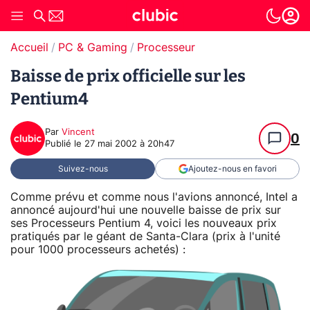
Accueil
PC & Gaming
Processeur
Baisse de prix officielle sur les
Pentium4
Par
Vincent
0
Publié le
27 mai 2002 à 20h47
Suivez-nous
Ajoutez-nous en favori
Comme prévu et comme nous l'avions annoncé, Intel a
annoncé aujourd'hui une nouvelle baisse de prix sur
ses Processeurs Pentium 4, voici les nouveaux prix
pratiqués par le géant de Santa-Clara (prix à l'unité
pour 1000 processeurs achetés) :