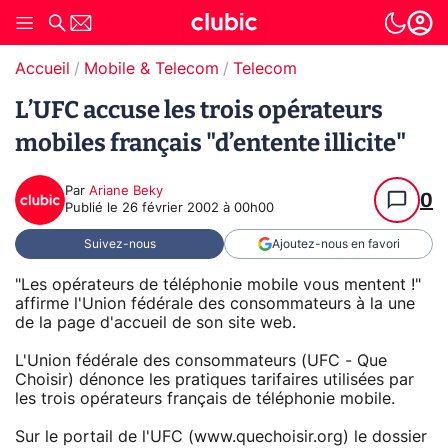
Accueil
Mobile & Telecom
Telecom
L’UFC accuse les trois opérateurs
mobiles français "d’entente illicite"
Par
Ariane Beky
0
Publié le
26 février 2002 à 00h00
Suivez-nous
Ajoutez-nous en favori
"Les opérateurs de téléphonie mobile vous mentent !"
affirme l'Union fédérale des consommateurs à la une
de la page d'accueil de son site web.
L'Union fédérale des consommateurs (UFC - Que
Choisir) dénonce les pratiques tarifaires utilisées par
les trois opérateurs français de téléphonie mobile.
Sur le portail de l'UFC (www.quechoisir.org) le dossier