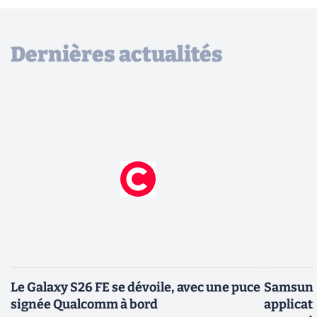
Dernières actualités
Le Galaxy S26 FE se dévoile, avec une puce
Samsung 
signée Qualcomm à bord
applicati