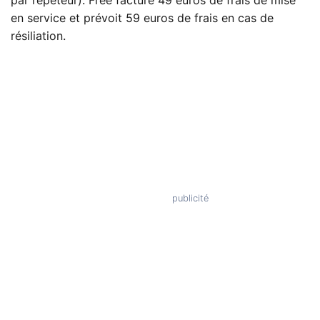
par répéteur). Free facture 49 euros de frais de mise
en service et prévoit 59 euros de frais en cas de
résiliation.