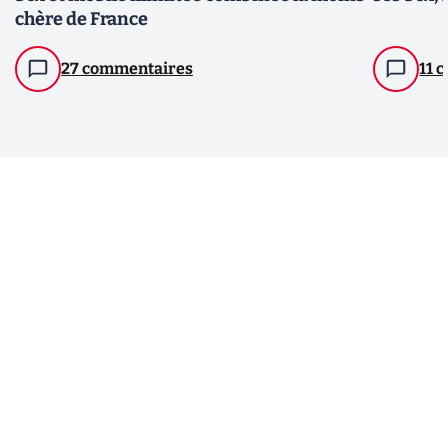
chère de France
27 commentaires
11 