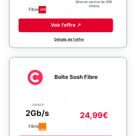
Mise en service de 39€
offerte
Fibre
Voir l'offre
↗
Boîte Sosh Fibre
Jusqu'à
2Gb/s
24,99€
Fibre