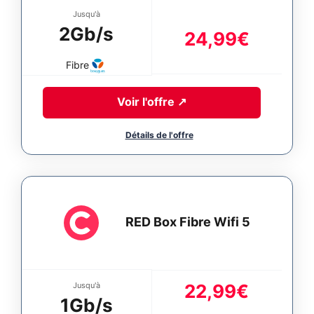
Jusqu'à
2Gb/s
24,99€
Fibre
Voir l'offre
↗
RED Box Fibre Wifi 5
Jusqu'à
22,99€
1Gb/s