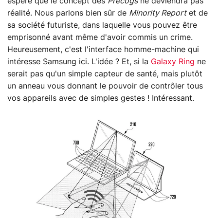
espère que le concept des
Precogs
ne deviendra pas
réalité. Nous parlons bien sûr de
Minority Report
et de
sa société futuriste, dans laquelle vous pouvez être
emprisonné avant même d'avoir commis un crime.
Heureusement, c'est l'interface homme-machine qui
intéresse Samsung ici. L'idée ? Et, si la
Galaxy Ring
ne
serait pas qu'un simple capteur de santé, mais plutôt
un anneau vous donnant le pouvoir de contrôler tous
vos appareils avec de simples gestes ! Intéressant.