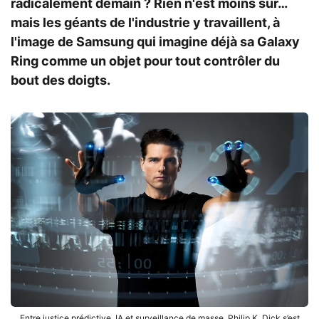
radicalement demain ? Rien n'est moins sûr…
mais les géants de l'industrie y travaillent, à
l'image de Samsung qui imagine déjà sa Galaxy
Ring comme un objet pour tout contrôler du
bout des doigts.
Entre justice prédictive, IA et surveillance de masse, Philip K. Dick s’est