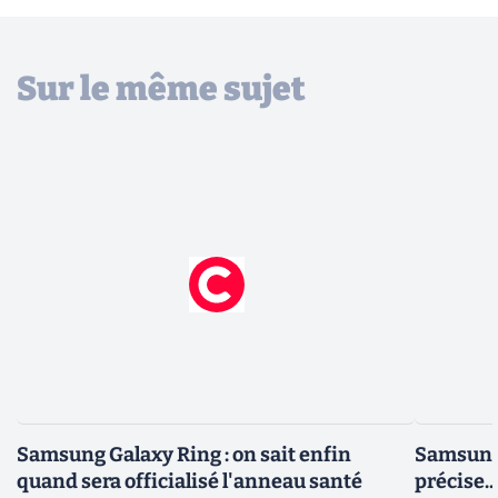
Sur le même sujet
Samsung Galaxy Ring : on sait enfin
Samsung 
quand sera officialisé l'anneau santé
précise..