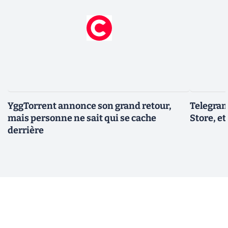
YggTorrent annonce son grand retour,
Telegram
mais personne ne sait qui se cache
Store, et
derrière