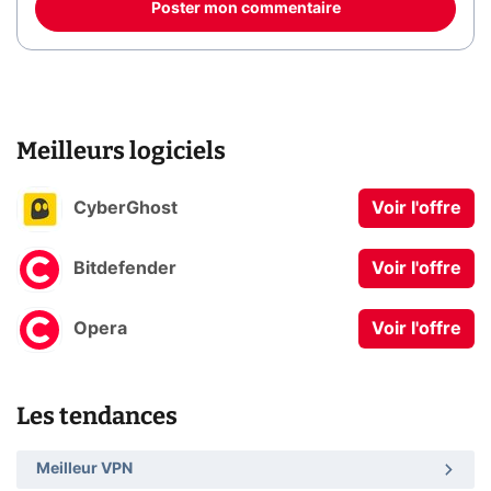
Poster mon commentaire
Meilleurs logiciels
CyberGhost
Voir l'offre
Bitdefender
Voir l'offre
Opera
Voir l'offre
Les tendances
Meilleur VPN