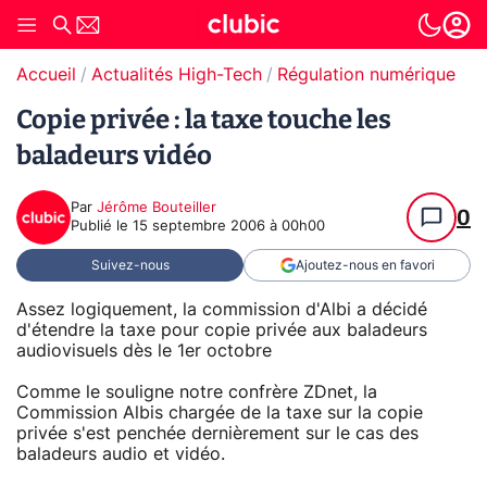
Accueil
Actualités High-Tech
Régulation numérique
Copie privée : la taxe touche les
baladeurs vidéo
Par
Jérôme Bouteiller
0
Publié le
15 septembre 2006 à 00h00
Suivez-nous
Ajoutez-nous en favori
Assez logiquement, la commission d'Albi a décidé
d'étendre la taxe pour copie privée aux baladeurs
audiovisuels dès le 1er octobre
Comme le souligne notre confrère ZDnet, la
Commission Albis chargée de la taxe sur la copie
privée s'est penchée dernièrement sur le cas des
baladeurs audio et vidéo.