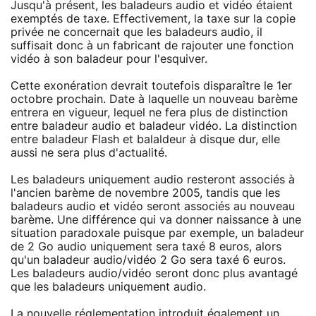
Jusqu'à présent, les baladeurs audio et vidéo étaient
exemptés de taxe. Effectivement, la taxe sur la copie
privée ne concernait que les baladeurs audio, il
suffisait donc à un fabricant de rajouter une fonction
vidéo à son baladeur pour l'esquiver.
Cette exonération devrait toutefois disparaître le 1er
octobre prochain. Date à laquelle un nouveau barème
entrera en vigueur, lequel ne fera plus de distinction
entre baladeur audio et baladeur vidéo. La distinction
entre baladeur Flash et balaldeur à disque dur, elle
aussi ne sera plus d'actualité.
Les baladeurs uniquement audio resteront associés à
l'ancien barème de novembre 2005, tandis que les
baladeurs audio et vidéo seront associés au nouveau
barème. Une différence qui va donner naissance à une
situation paradoxale puisque par exemple, un baladeur
de 2 Go audio uniquement sera taxé 8 euros, alors
qu'un baladeur audio/vidéo 2 Go sera taxé 6 euros.
Les baladeurs audio/vidéo seront donc plus avantagé
que les baladeurs uniquement audio.
La nouvelle réglementation introduit également un