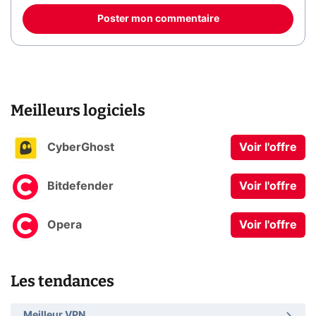
Poster mon commentaire
Meilleurs logiciels
CyberGhost
Voir l'offre
Bitdefender
Voir l'offre
Opera
Voir l'offre
Les tendances
Meilleur VPN