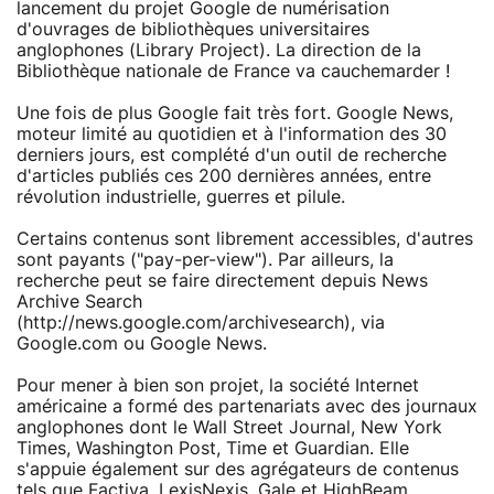
lancement du projet Google de numérisation
d'ouvrages de bibliothèques universitaires
anglophones (Library Project). La direction de la
Bibliothèque nationale de France va cauchemarder !
Une fois de plus Google fait très fort. Google News,
moteur limité au quotidien et à l'information des 30
derniers jours, est complété d'un outil de recherche
d'articles publiés ces 200 dernières années, entre
révolution industrielle, guerres et pilule.
Certains contenus sont librement accessibles, d'autres
sont payants ("pay-per-view"). Par ailleurs, la
recherche peut se faire directement depuis News
Archive Search
(http://news.google.com/archivesearch), via
Google.com ou Google News.
Pour mener à bien son projet, la société Internet
américaine a formé des partenariats avec des journaux
anglophones dont le Wall Street Journal, New York
Times, Washington Post, Time et Guardian. Elle
s'appuie également sur des agrégateurs de contenus
tels que Factiva, LexisNexis, Gale et HighBeam