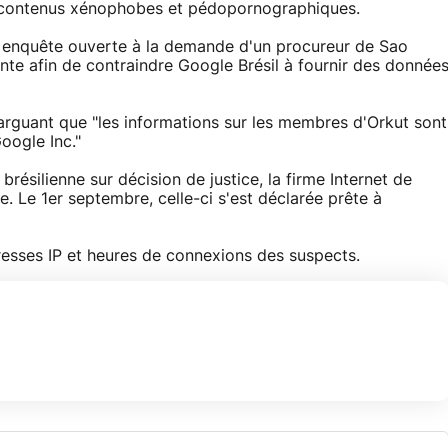
s contenus xénophobes et pédopornographiques.
ne enquête ouverte à la demande d'un procureur de Sao
inte afin de contraindre Google Brésil à fournir des donnée
arguant que "les informations sur les membres d'Orkut sont
oogle Inc."
brésilienne sur décision de justice, la firme Internet de
. Le 1er septembre, celle-ci s'est déclarée prête à
resses IP et heures de connexions des suspects.