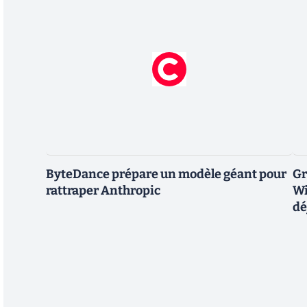
ByteDance prépare un modèle géant pour
Gr
rattraper Anthropic
Wi
dé