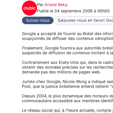
Par
Ariane Beky
.
Publié le
04 septembre 2006 à 00h00
Suivez-nous
Ajoutez-nous en favori
Goo
Google a accepté de fournir au Brésil des infor
soupçonnés de diffuser des contenus xénopho
Finalement, Google fournira aux autorités brési
suspectés de diffusion de contenus incitant à la
Contrairement aux Etats-Unis qui, dans le cadre
obtenir des données précises sur les recherches 
demande pas des millions de pages web.
Juriste chez Google, Nicole Wong a indiqué s
Post, que la justice brésilienne entend obtenir "
Depuis 2004, le plus dynamique des moteurs de 
communautaire accessible aux membres identifié
Le réseau social qui, à l'heure actuelle, compte 