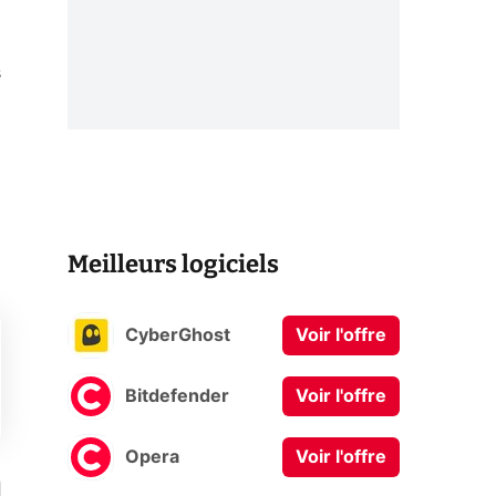
s
Meilleurs logiciels
CyberGhost
Voir l'offre
Bitdefender
Voir l'offre
Opera
Voir l'offre