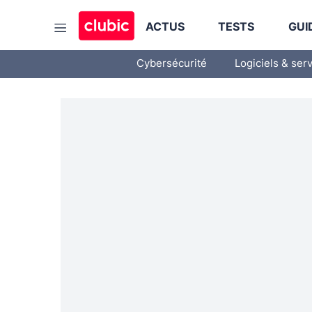
ACTUS
TESTS
GUI
Cybersécurité
Logiciels & ser