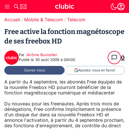
Accueil
Mobile & Telecom
Telecom
Free active la fonction magnétoscope
de ses freebox HD
Par
Jérôme Bouteiller
0
Publié le
30 août 2006 à 00h00
Suivez-nous
Ajoutez-nous en favori
A partir du 4 septembre, les abonnés Free équipés de
la nouvelle Freebox HD pourront bénéficier de la
fonction magnétoscope numérique et médiacenter
Du nouveau pour les freenautes. Après trois mois de
dénégations, Free confirme implicitement la présence
d'un disque dur dans sa nouvelle Freebox HD et
annonce l'activation, à partir du 4 septembre prochain,
des fonctions d'enregistrement, de contrôle du direct