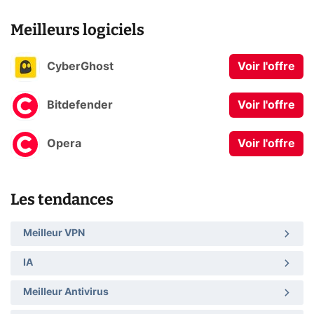
Meilleurs logiciels
CyberGhost
Voir l'offre
Bitdefender
Voir l'offre
Opera
Voir l'offre
Les tendances
Meilleur VPN
IA
Meilleur Antivirus