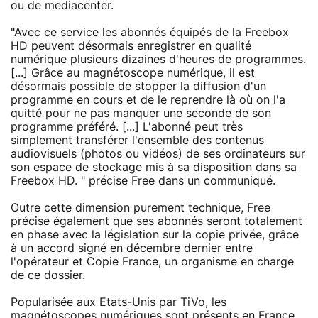
ou de mediacenter.
"Avec ce service les abonnés équipés de la Freebox
HD peuvent désormais enregistrer en qualité
numérique plusieurs dizaines d'heures de programmes.
[...] Grâce au magnétoscope numérique, il est
désormais possible de stopper la diffusion d'un
programme en cours et de le reprendre là où on l'a
quitté pour ne pas manquer une seconde de son
programme préféré. [...] L'abonné peut très
simplement transférer l'ensemble des contenus
audiovisuels (photos ou vidéos) de ses ordinateurs sur
son espace de stockage mis à sa disposition dans sa
Freebox HD. " précise Free dans un communiqué.
Outre cette dimension purement technique, Free
précise également que ses abonnés seront totalement
en phase avec la législation sur la copie privée, grâce
à un accord signé en décembre dernier entre
l'opérateur et Copie France, un organisme en charge
de ce dossier.
Popularisée aux Etats-Unis par TiVo, les
magnétoscopes numériques sont présents en France