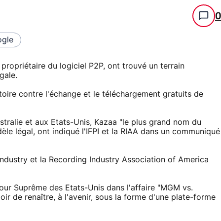
gle
propriétaire du logiciel P2P, ont trouvé un terrain
gale.
toire contre l'échange et le téléchargement gratuits de
ustralie et aux Etats-Unis, Kazaa "le plus grand nom du
èle légal, ont indiqué l'IFPI et la RIAA dans un communiqué
Industry et la Recording Industry Association of America
Cour Suprême des Etats-Unis dans l'affaire "MGM vs.
ir de renaître, à l'avenir, sous la forme d'une plate-forme