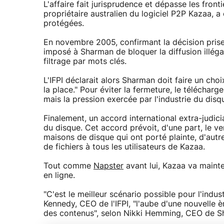
L'affaire fait jurisprudence et dépasse les fro
propriétaire australien du logiciel P2P Kazaa, 
protégées.
En novembre 2005, confirmant la décision prise 
imposé à Sharman de bloquer la diffusion illéga
filtrage par mots clés.
L'IFPI déclarait alors Sharman doit faire un choix
la place." Pour éviter la fermeture, le télécharg
mais la pression exercée par l'industrie du disq
Finalement, un accord international extra-judici
du disque. Cet accord prévoit, d'une part, le v
maisons de disque qui ont porté plainte, d'autre
de fichiers à tous les utilisateurs de Kazaa.
Tout comme
Napster
avant lui, Kazaa va maint
en ligne.
"C'est le meilleur scénario possible pour l'indu
Kennedy, CEO de l'IFPI, "l'aube d'une nouvelle è
des contenus", selon Nikki Hemming, CEO de S