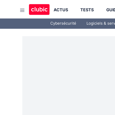
ACTUS
TESTS
GUI
Cybersécurité
Logiciels & ser