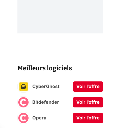
Meilleurs logiciels
s
CyberGhost
Voir l'offre
Bitdefender
Voir l'offre
Opera
Voir l'offre