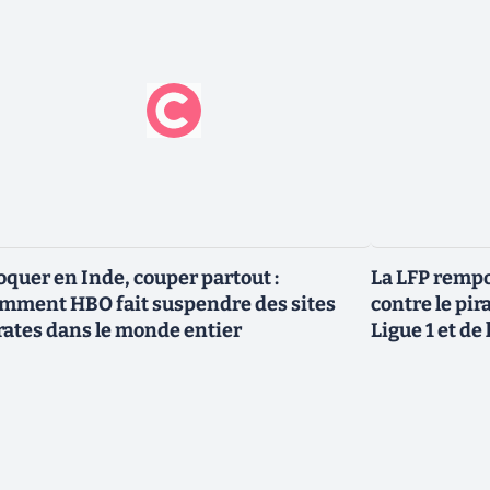
oquer en Inde, couper partout :
La LFP rempo
mment HBO fait suspendre des sites
contre le pir
rates dans le monde entier
Ligue 1 et de 