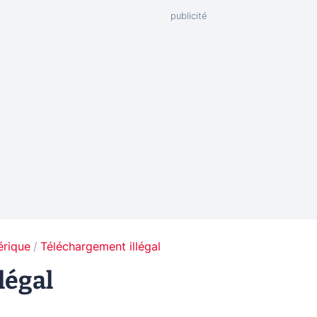
érique
Téléchargement illégal
légal