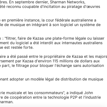
ntières. En septembre dernier, Sharman Networks,
a été reconnu coupable d'incitation au piratage d'œuvres
en première instance, la cour fédérale australienne a
le de musique en intégrant à son logiciel un système de
 : "filtrer, faire de Kazaa une plate-forme légale ou laisser
ement du logiciel a été interdit aux internautes australiens
ue est restée forte.
aire a été passé entre le propriétaire de Kazaa et les major
ersement par Kazaa d'environ 115 millions de dollars aux
 part, le filtrage pour bloquer l'échange sans autorisation
enant adopter un modèle légal de distribution de musique
strie musicale et les consommateurs", a indiqué John
re de coopération entre la technologie P2P et l'industrie
harman.