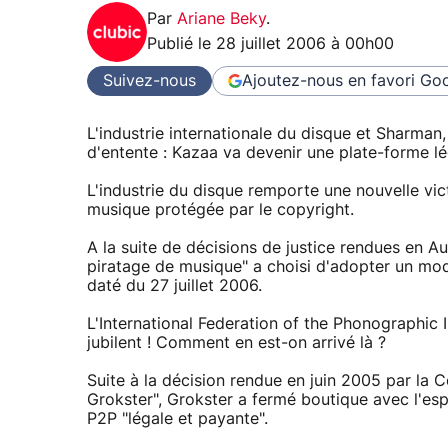
Par
Ariane Beky
.
Publié le
28 juillet 2006 à 00h00
Suivez-nous
Ajoutez-nous en favori
Goo
L'industrie internationale du disque et Sharman, 
d'entente : Kazaa va devenir une plate-forme lé
L'industrie du disque remporte une nouvelle vic
musique protégée par le copyright.
A la suite de décisions de justice rendues en A
piratage de musique" a choisi d'adopter un mod
daté du 27 juillet 2006.
L'International Federation of the Phonographic 
jubilent ! Comment en est-on arrivé là ?
Suite à la décision rendue en juin 2005 par la 
Grokster", Grokster a fermé boutique avec l'espo
P2P "légale et payante".