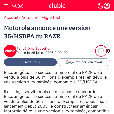
Accueil
Actualités High-Tech
Motorola annonce une version
3G/HSDPA du RAZR
Par
Jérôme Bouteiller
0
Publié le
25 juillet 2006 à 00h00
Suivez-nous
Ajoutez-nous en favori
Encouragé par le succès commercial du RAZR déjà
vendu à plus de 50 millions d'exemplaires, en dévoile
une version survitaminée, compatible 3G/HSDPA
Il est fin, il va vite mais ce n'est pas le concorde.
Encouragé par le succès commercial du RAZR déjà
vendu à plus de 50 millions d'exemplaires depuis son
lancement début 2005, le constructeur américain
Motorola dévoile une version survitaminée, compatible