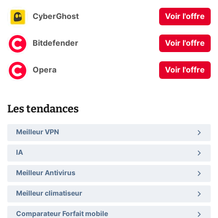
CyberGhost
Voir l'offre
Bitdefender
Voir l'offre
Opera
Voir l'offre
Les tendances
Meilleur VPN
IA
Meilleur Antivirus
Meilleur climatiseur
Comparateur Forfait mobile