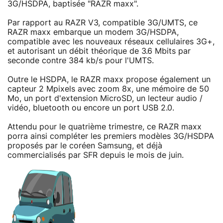
3G/HSDPA, baptisée "RAZR maxx".
Par rapport au RAZR V3, compatible 3G/UMTS, ce
RAZR maxx embarque un modem 3G/HSDPA,
compatible avec les nouveaux réseaux cellulaires 3G+,
et autorisant un débit théorique de 3.6 Mbits par
seconde contre 384 kb/s pour l'UMTS.
Outre le HSDPA, le RAZR maxx propose également un
capteur 2 Mpixels avec zoom 8x, une mémoire de 50
Mo, un port d'extension MicroSD, un lecteur audio /
vidéo, bluetooth ou encore un port USB 2.0.
Attendu pour le quatrième trimestre, ce RAZR maxx
porra ainsi compléter les premiers modèles 3G/HSDPA
proposés par le coréen Samsung, et déjà
commercialisés par SFR depuis le mois de juin.