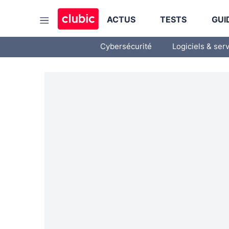
ACTUS
TESTS
GUI
Cybersécurité
Logiciels & ser