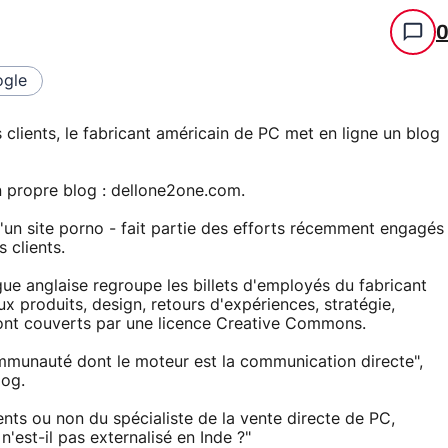
gle
clients, le fabricant américain de PC met en ligne un blog
n propre blog : dellone2one.com.
un site porno - fait partie des efforts récemment engagés
 clients.
ngue anglaise regroupe les billets d'employés du fabricant
x produits, design, retours d'expériences, stratégie,
ont couverts par une licence Creative Commons.
mmunauté dont le moteur est la communication directe",
log.
nts ou non du spécialiste de la vente directe de PC,
 n'est-il pas externalisé en Inde ?"