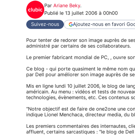
Par
Ariane Beky
.
Publié le
13 juillet 2006 à 00h00
Suivez-nous
Ajoutez-nous en favori
Goo
Pour tenter de redorer son image auprès de ses 
administré par certains de ses collaborateurs.
Le premier fabricant mondial de PC, , ouvre so
Ce blog - qui porte quasiment le même nom qu'
par Dell pour améliorer son image auprès de ses
Mis en ligne lundi 10 juillet 2006, le blog de la
américain. Au menu : vidéos et tests de nouveau
technologies, évènements, etc. Ces contenus s
"Notre objectif est de faire de one2one une co
indique Lionel Menchaca, directeur media, du b
Les premiers commentaires des internautes, clie
affluent, certains sarcastiques : "le blog de Dell