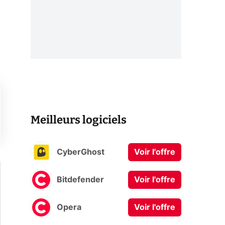
Meilleurs logiciels
CyberGhost
Voir l'offre
Bitdefender
Voir l'offre
Opera
Voir l'offre