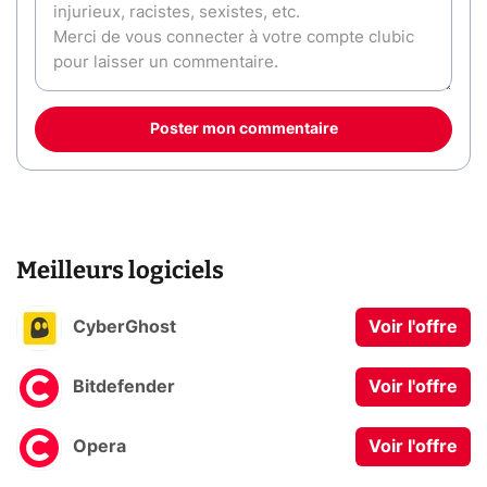
Poster mon commentaire
Meilleurs logiciels
CyberGhost
Voir l'offre
Bitdefender
Voir l'offre
Opera
Voir l'offre