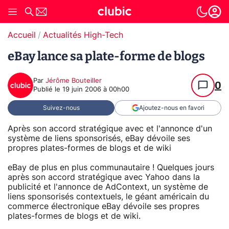
Accueil
Actualités High-Tech
eBay lance sa plate-forme de blogs
Par
Jérôme Bouteiller
0
Publié le
19 juin 2006 à 00h00
Suivez-nous
Ajoutez-nous en favori
Après son accord stratégique avec et l'annonce d'un
système de liens sponsorisés, eBay dévoile ses
propres plates-formes de blogs et de wiki
eBay de plus en plus communautaire ! Quelques jours
après son accord stratégique avec Yahoo dans la
publicité et l'annonce de AdContext, un système de
liens sponsorisés contextuels, le géant américain du
commerce électronique eBay dévoile ses propres
plates-formes de blogs et de wiki.