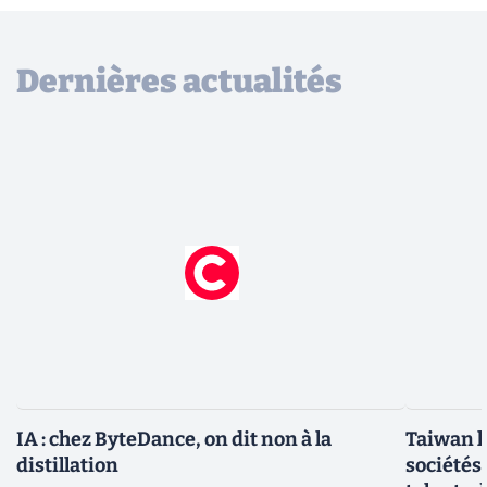
Dernières actualités
IA : chez ByteDance, on dit non à la
Taiwan l
distillation
sociétés