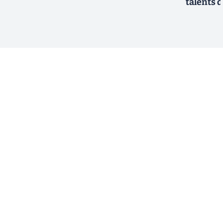
talents d