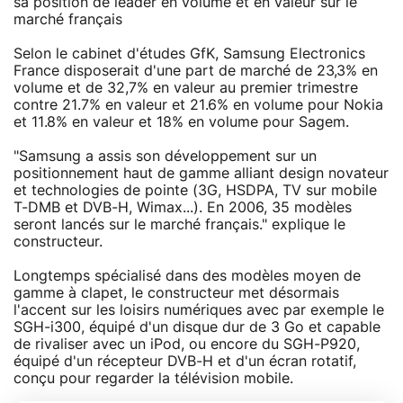
sa position de leader en volume et en valeur sur le
marché français
Selon le cabinet d'études GfK, Samsung Electronics
France disposerait d'une part de marché de 23,3% en
volume et de 32,7% en valeur au premier trimestre
contre 21.7% en valeur et 21.6% en volume pour Nokia
et 11.8% en valeur et 18% en volume pour Sagem.
"Samsung a assis son développement sur un
positionnement haut de gamme alliant design novateur
et technologies de pointe (3G, HSDPA, TV sur mobile
T-DMB et DVB-H, Wimax...). En 2006, 35 modèles
seront lancés sur le marché français." explique le
constructeur.
Longtemps spécialisé dans des modèles moyen de
gamme à clapet, le constructeur met désormais
l'accent sur les loisirs numériques avec par exemple le
SGH-i300, équipé d'un disque dur de 3 Go et capable
de rivaliser avec un iPod, ou encore du SGH-P920,
équipé d'un récepteur DVB-H et d'un écran rotatif,
conçu pour regarder la télévision mobile.