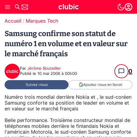
Accueil
Marques Tech
Samsung confirme son statut de
numéro 1 en volume et en valeur sur
le marché français
Par
Jérôme Bouteiller
0
Publié le
10 mai 2006 à 00h00
Suivez-nous
Ajoutez-nous en favori
Numéro trois mondial derrière Nokia et , le sud-coréen
Samsung conforte sa position de leader en volume et
en valeur sur le marché français
Belle performance. Troisième constructeur mondial de
téléphones mobiles derrière le finlandais Nokia et
l'américain Motorola, le sud-coréen Samsung conforte