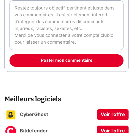
Poster mon commentaire
Meilleurs logiciels
CyberGhost
Voir l'offre
Bitdefender
Voir l'offre