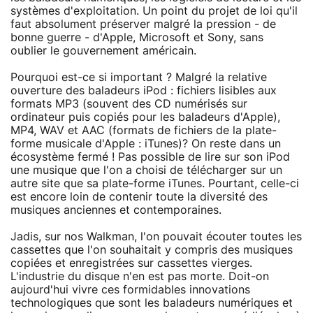
systèmes d'exploitation. Un point du projet de loi qu'il
faut absolument préserver malgré la pression - de
bonne guerre - d'Apple, Microsoft et Sony, sans
oublier le gouvernement américain.
Pourquoi est-ce si important ? Malgré la relative
ouverture des baladeurs iPod : fichiers lisibles aux
formats MP3 (souvent des CD numérisés sur
ordinateur puis copiés pour les baladeurs d'Apple),
MP4, WAV et AAC (formats de fichiers de la plate-
forme musicale d'Apple : iTunes)? On reste dans un
écosystème fermé ! Pas possible de lire sur son iPod
une musique que l'on a choisi de télécharger sur un
autre site que sa plate-forme iTunes. Pourtant, celle-ci
est encore loin de contenir toute la diversité des
musiques anciennes et contemporaines.
Jadis, sur nos Walkman, l'on pouvait écouter toutes les
cassettes que l'on souhaitait y compris des musiques
copiées et enregistrées sur cassettes vierges.
L'industrie du disque n'en est pas morte. Doit-on
aujourd'hui vivre ces formidables innovations
technologiques que sont les baladeurs numériques et