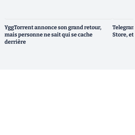
YggTorrent annonce son grand retour,
Telegram
mais personne ne sait qui se cache
Store, et
derrière