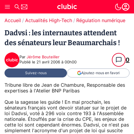
Accueil
Actualités High-Tech
Régulation numérique
Dadvsi : les internautes attendent
des sénateurs leur Beaumarchais !
Par
Jérôme Bouteiller
0
Publié le
21 avril 2006 à 00h00
Suivez-nous
Ajoutez-nous en favori
Tribune libre de Jean de Chambure, Responsable des
expertises à l'Atelier BNP Paribas
Que la sagesse les guide ! En mai prochain, les
sénateurs français vont devoir statuer sur le projet de
loi Dadvsi, voté à 296 voix contre 193 à l'Assemblée
nationale. Étouffés par la crise du CPE, les enjeux de
cette loi sont cependant énormes. Dadvsi, ce n'est pas
simplement l'acronyme d'un projet de loi qui suscite