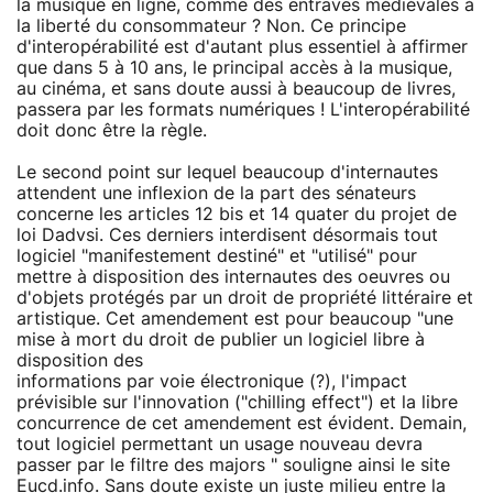
la musique en ligne, comme des entraves médiévales à
la liberté du consommateur ? Non. Ce principe
d'interopérabilité est d'autant plus essentiel à affirmer
que dans 5 à 10 ans, le principal accès à la musique,
au cinéma, et sans doute aussi à beaucoup de livres,
passera par les formats numériques ! L'interopérabilité
doit donc être la règle.
Le second point sur lequel beaucoup d'internautes
attendent une inflexion de la part des sénateurs
concerne les articles 12 bis et 14 quater du projet de
loi Dadvsi. Ces derniers interdisent désormais tout
logiciel "manifestement destiné" et "utilisé" pour
mettre à disposition des internautes des oeuvres ou
d'objets protégés par un droit de propriété littéraire et
artistique. Cet amendement est pour beaucoup "une
mise à mort du droit de publier un logiciel libre à
disposition des
informations par voie électronique (?), l'impact
prévisible sur l'innovation ("chilling effect") et la libre
concurrence de cet amendement est évident. Demain,
tout logiciel permettant un usage nouveau devra
passer par le filtre des majors " souligne ainsi le site
Eucd.info. Sans doute existe un juste milieu entre la