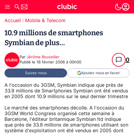
Accueil
Mobile & Telecom
10.9 millions de smartphones
Symbian de plus…
Par
Jérôme Bouteiller
0
Publié le
16 février 2006 à 00h00
Suivez-nous
Ajoutez-nous en favori
A l'occasion du 3GSM, Symbian indique que près de
33.9 millions de Smartphones Symbian ont été vendus
en 2005 dont 10.9 millions sur le seul dernier trimestre
Le marché des smartphones décolle. A l'occasion du
3GSM World Congress organisé cette semaine à
Barcelone, l'éditeur britannique Symbian ltd indique
que près de 33.9 millions de smartphones utilisant son
système d'exploitation ont été vendus en 2005 dont