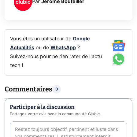
Par
Jérôme Bouteiller
Vous êtes un utilisateur de
Google
Actualités
ou de
WhatsApp
?
Suivez-nous pour ne rien rater de l'actu
tech !
Commentaires
0
Participer à la discussion
Partagez votre avis avec la communauté Clubic.