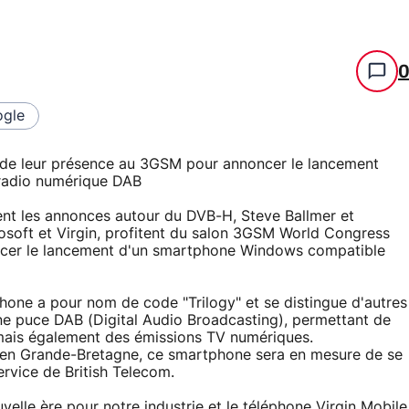
gle
 de leur présence au 3GSM pour annoncer le lancement
radio numérique DAB
ent les annonces autour du DVB-H, Steve Ballmer et
rosoft et Virgin, profitent du salon 3GSM World Congress
ncer le lancement d'un smartphone Windows compatible
hone a pour nom de code "Trilogy" et se distingue d'autres
e puce DAB (Digital Audio Broadcasting), permettant de
ais également des émissions TV numériques.
e en Grande-Bretagne, ce smartphone sera en mesure de se
rvice de British Telecom.
velle ère pour notre industrie et le téléphone Virgin Mobile