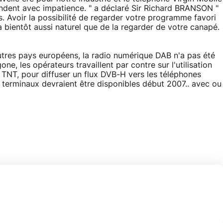
dent avec impatience. " a déclaré Sir Richard BRANSON "
s. Avoir la possibilité de regarder votre programme favori
 bientôt aussi naturel que de la regarder de votre canapé.
utres pays européens, la radio numérique DAB n'a pas été
e, les opérateurs travaillent par contre sur l'utilisation
a TNT, pour diffuser un flux DVB-H vers les téléphones
 terminaux devraient être disponibles début 2007.. avec ou