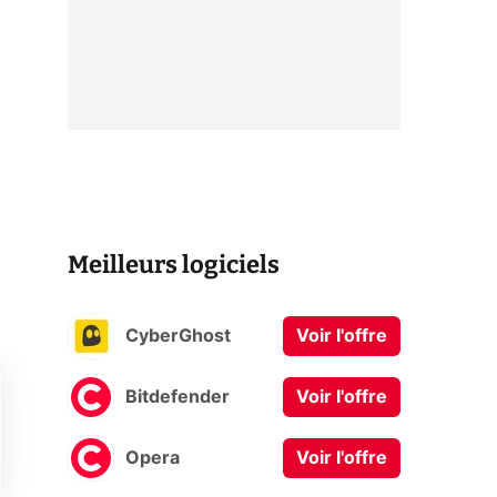
Meilleurs logiciels
CyberGhost
Voir l'offre
Bitdefender
Voir l'offre
Opera
Voir l'offre