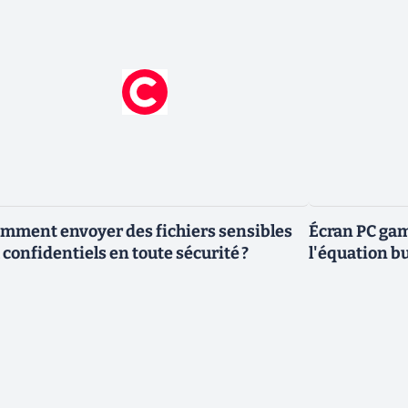
mment envoyer des fichiers sensibles
Écran PC gam
 confidentiels en toute sécurité ?
l'équation bu