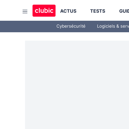
ACTUS
TESTS
GUI
Cybersécurité
Logiciels & ser