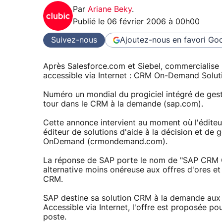
Par
Ariane Beky
.
Publié le
06 février 2006 à 00h00
Suivez-nous
Ajoutez-nous en favori
Goo
Après Salesforce.com et Siebel, commercialise 
accessible via Internet : CRM On-Demand Solut
Numéro un mondial du progiciel intégré de gest
tour dans le CRM à la demande (sap.com).
Cette annonce intervient au moment où l'éditeur
éditeur de solutions d'aide à la décision et de 
OnDemand (crmondemand.com).
La réponse de SAP porte le nom de "SAP CRM 
alternative moins onéreuse aux offres d'ores e
CRM.
SAP destine sa solution CRM à la demande aux
Accessible via Internet, l'offre est proposée 
poste.