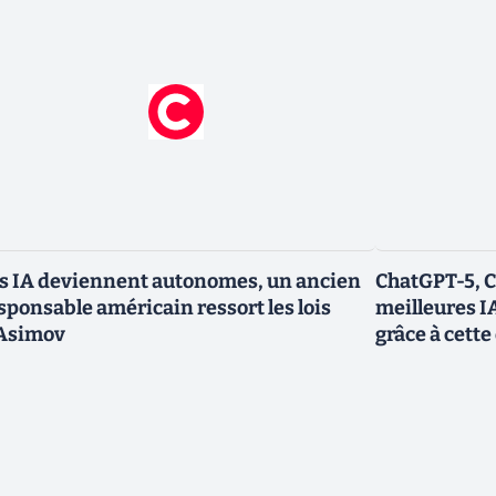
s IA deviennent autonomes, un ancien
ChatGPT-5, Cl
sponsable américain ressort les lois
meilleures I
Asimov
grâce à cette 