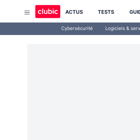
ACTUS
TESTS
GUI
Cybersécurité
Logiciels & ser