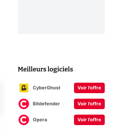
Meilleurs logiciels
CyberGhost
Voir l'offre
Bitdefender
Voir l'offre
Opera
Voir l'offre