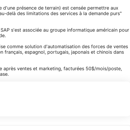
 d'une présence de terrain) est censée permettre aux
 au-delà des limitations des services à la demande purs"
AP s'est associée au groupe informatique américain pour
de.
ise comme solution d'automatisation des forces de ventes
français, espagnol, portugais, japonais et chinois dans
ice après ventes et marketing, facturées 50$/mois/poste,
ase.