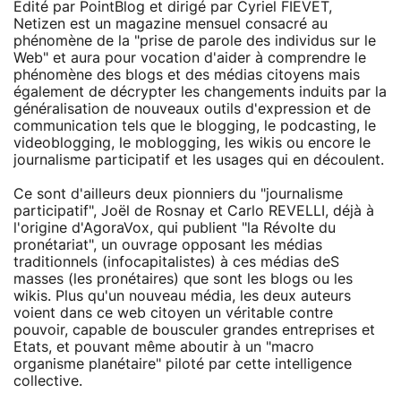
Édité par PointBlog et dirigé par Cyriel FIEVET,
Netizen est un magazine mensuel consacré au
phénomène de la "prise de parole des individus sur le
Web" et aura pour vocation d'aider à comprendre le
phénomène des blogs et des médias citoyens mais
également de décrypter les changements induits par la
généralisation de nouveaux outils d'expression et de
communication tels que le blogging, le podcasting, le
videoblogging, le moblogging, les wikis ou encore le
journalisme participatif et les usages qui en découlent.
Ce sont d'ailleurs deux pionniers du "journalisme
participatif", Joël de Rosnay et Carlo REVELLI, déjà à
l'origine d'AgoraVox, qui publient "la Révolte du
pronétariat", un ouvrage opposant les médias
traditionnels (infocapitalistes) à ces médias deS
masses (les pronétaires) que sont les blogs ou les
wikis. Plus qu'un nouveau média, les deux auteurs
voient dans ce web citoyen un véritable contre
pouvoir, capable de bousculer grandes entreprises et
Etats, et pouvant même aboutir à un "macro
organisme planétaire" piloté par cette intelligence
collective.