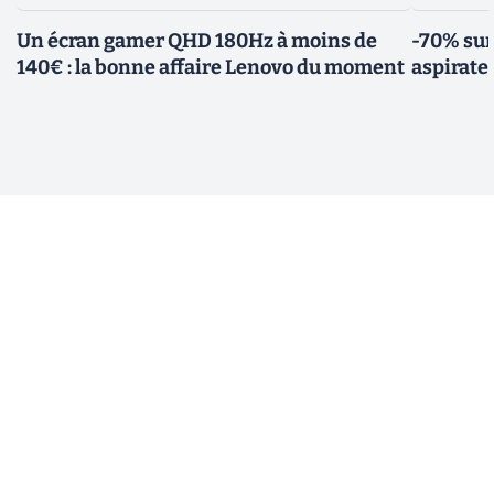
Un écran gamer QHD 180Hz à moins de
-70% sur
140€ : la bonne affaire Lenovo du moment
aspirate