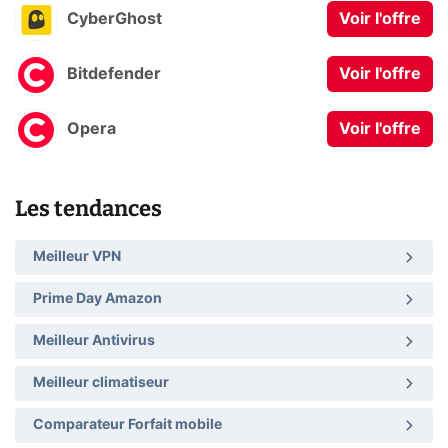
CyberGhost
Voir l'offre
Bitdefender
Voir l'offre
Opera
Voir l'offre
Les tendances
Meilleur VPN
Prime Day Amazon
Meilleur Antivirus
Meilleur climatiseur
Comparateur Forfait mobile