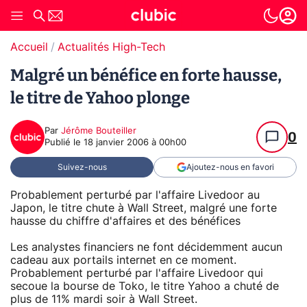
Accueil
Actualités High-Tech
Malgré un bénéfice en forte hausse,
le titre de Yahoo plonge
Par
Jérôme Bouteiller
0
Publié le
18 janvier 2006 à 00h00
Suivez-nous
Ajoutez-nous en favori
Probablement perturbé par l'affaire Livedoor au
Japon, le titre chute à Wall Street, malgré une forte
hausse du chiffre d'affaires et des bénéfices
Les analystes financiers ne font décidemment aucun
cadeau aux portails internet en ce moment.
Probablement perturbé par l'affaire Livedoor qui
secoue la bourse de Toko, le titre Yahoo a chuté de
plus de 11% mardi soir à Wall Street.