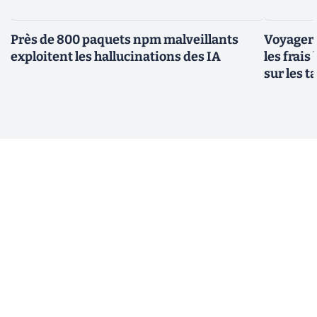
Près de 800 paquets npm malveillants
Voyager à
exploitent les hallucinations des IA
les frais
sur les 