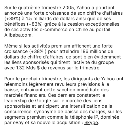
Sur le quatrième trimestre 2005, Yahoo a pourtant
annoncé une forte croissance de son chiffre d'affaires
(+39%) à 1.5 milliards de dollars ainsi que de ses
bénéfices (+83%) grâce à la cession exceptionnelles
de ses activités e-commerce en Chine au portail
Alibaba.com.
Même si les activités premium affichent une forte
croissance (+38% ) pour atteindre 186 millions de
dollars de chiffre d'affaires, ce sont bien évidemment
les liens sponsorisés qui tirent l'activité du groupe
avec 1.32 Mds $ de revenus sur le trimestre.
Pour le prochain trimestre, les dirigeants de Yahoo ont
néanmoins légèrement revu leurs prévisions à la
baisse, entraînant cette sanction immédiate des
marchés financiers. Ces derniers constatent le
leadership de Google sur le marché des liens
sponsorisés et anticipent une intensification de la
concurrence, synonyme de baisse des marges, sur les
segments premium comme la téléphonie IP, dominée
par eBay et sa nouvelle acquisition :
Skype
.