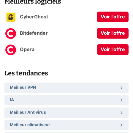
Meilleurs logiciels
CyberGhost
Voir l'offre
Bitdefender
Voir l'offre
Opera
Voir l'offre
Les tendances
Meilleur VPN
IA
Meilleur Antivirus
Meilleur climatiseur