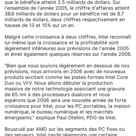
que le bénéfice atteint 2.5 milliards de dollars. Sur
l'ensemble de l'année 2005, le chiffre d'affaires atteint
38.8 milliards de dollars pour un bénéfice net de 8.7
milliards de dollars, deux chiffres respectivement en
hausse de 13 et 15% sur un an.
Malgré cette croissance à deux chiffres, Intel reconnaît
lui-même que la croissance et la profitabilité sont
légèrement inférieures aux prévisions de l'année 2005
et émet également quelques réserves sur l'année 2006.
"Bien que nous soyions légèrement en dessous de nos
prévisions, nous arrivons en 2006 avec de nouveaux
produits excitant comme les plates-formes Intel Core
Duo ou ViiV. Nous allons débuter la production
massive de notre technologie associant une gravure
de 65 nm à des processeurs dualcore et nous
espérons que 2006 sera une nouvelle année de forte
croissance pour Intel, pour les PC portables, la maison
numérique, le bureau numérique et les marchés
émergeants." explique Paul Otellini, PDG de Intel.
Bousculé par AMD sur les segments des PC fixes ou
des serveurs, Intel garde néanmoins une certaine