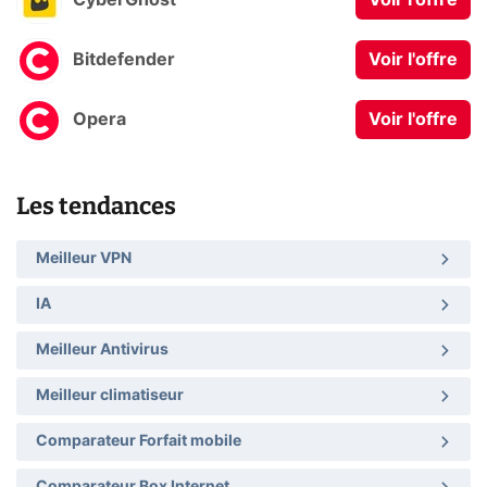
CyberGhost
Voir l'offre
Bitdefender
Voir l'offre
Opera
Voir l'offre
Les tendances
Meilleur VPN
IA
Meilleur Antivirus
Meilleur climatiseur
Comparateur Forfait mobile