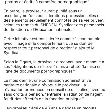
"photos et écrits à caractère pornographique."
En outre, le proviseur aurait publié sous un
pseudonyme "des considérations professionnelles et
des éléments sexuellement connotés de sa vie privée",
selon les termes du SNPDEN, Syndicat des personnels
de direction de l'Education nationale.
Cette initiative est considérée comme "incompatible
avec l'image et le comportement que se doit de
respecter tout personnel de direction" a ajouté le
Syndicat.
Selon le Figaro, le proviseur a reconnu avoir manqué à
ses "obligations de réserve" mais a réfuté "la mise en
ligne de documents pornographiques."
Le mois dernier, une commission administrative
paritaire nationale a révoqué le proviseur. La
révocation prononcée en conseil de discipline, avec ou
sans droits à pension, "entraîne la radiation de l'agent
fautif des effectifs de la fonction publique."
L'ex-proviseur âgé de 48 ans a déposé un recours