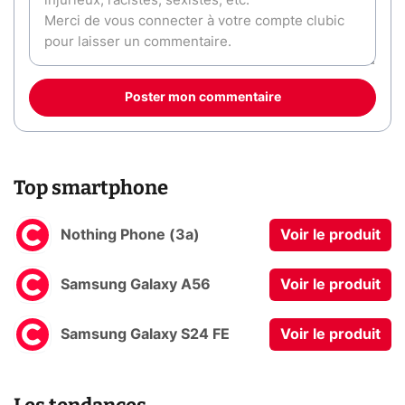
Poster mon commentaire
Top smartphone
Nothing Phone (3a)
Voir le produit
Samsung Galaxy A56
Voir le produit
Samsung Galaxy S24 FE
Voir le produit