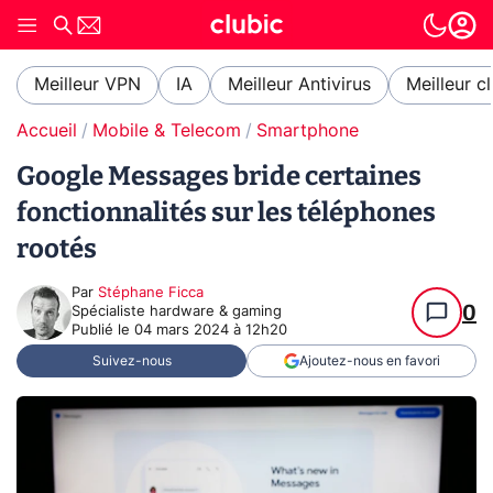
Meilleur VPN
IA
Meilleur Antivirus
Meilleur c
Accueil
Mobile & Telecom
Smartphone
Google Messages bride certaines
fonctionnalités sur les téléphones
rootés
Par
Stéphane Ficca
0
Spécialiste hardware & gaming
Publié le
04 mars 2024 à 12h20
Suivez-nous
Ajoutez-nous en favori