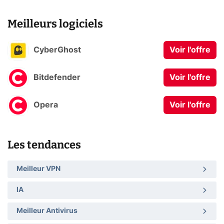
Meilleurs logiciels
CyberGhost
Voir l'offre
Bitdefender
Voir l'offre
Opera
Voir l'offre
Les tendances
Meilleur VPN
IA
Meilleur Antivirus