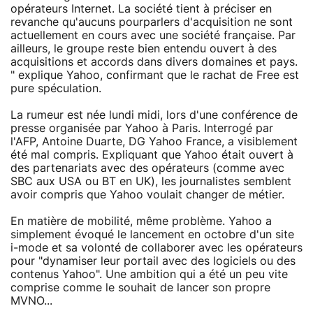
opérateurs Internet. La société tient à préciser en
revanche qu'aucuns pourparlers d'acquisition ne sont
actuellement en cours avec une société française. Par
ailleurs, le groupe reste bien entendu ouvert à des
acquisitions et accords dans divers domaines et pays.
" explique Yahoo, confirmant que le rachat de Free est
pure spéculation.
La rumeur est née lundi midi, lors d'une conférence de
presse organisée par Yahoo à Paris. Interrogé par
l'AFP, Antoine Duarte, DG Yahoo France, a visiblement
été mal compris. Expliquant que Yahoo était ouvert à
des partenariats avec des opérateurs (comme avec
SBC aux USA ou BT en UK), les journalistes semblent
avoir compris que Yahoo voulait changer de métier.
En matière de mobilité, même problème. Yahoo a
simplement évoqué le lancement en octobre d'un site
i-mode et sa volonté de collaborer avec les opérateurs
pour "dynamiser leur portail avec des logiciels ou des
contenus Yahoo". Une ambition qui a été un peu vite
comprise comme le souhait de lancer son propre
MVNO...