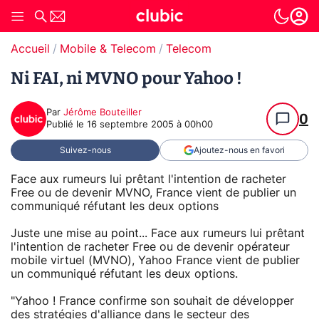
Accueil
Mobile & Telecom
Telecom
Ni FAI, ni MVNO pour Yahoo !
Par
Jérôme Bouteiller
0
Publié le
16 septembre 2005 à 00h00
Suivez-nous
Ajoutez-nous en favori
Face aux rumeurs lui prêtant l'intention de racheter
Free ou de devenir MVNO, France vient de publier un
communiqué réfutant les deux options
Juste une mise au point... Face aux rumeurs lui prêtant
l'intention de racheter Free ou de devenir opérateur
mobile virtuel (MVNO), Yahoo France vient de publier
un communiqué réfutant les deux options.
"Yahoo ! France confirme son souhait de développer
des stratégies d'alliance dans le secteur des