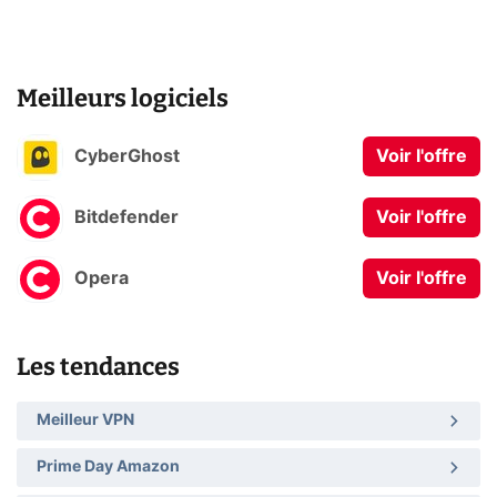
Meilleurs logiciels
CyberGhost
Voir l'offre
Bitdefender
Voir l'offre
Opera
Voir l'offre
Les tendances
Meilleur VPN
Prime Day Amazon