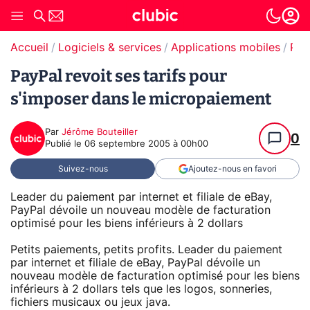
Accueil
Logiciels & services
Applications mobiles
Paiement en ligne
PayPal revoit ses tarifs pour
s'imposer dans le micropaiement
Par
Jérôme Bouteiller
0
Publié le
06 septembre 2005 à 00h00
Suivez-nous
Ajoutez-nous en favori
Leader du paiement par internet et filiale de eBay,
PayPal dévoile un nouveau modèle de facturation
optimisé pour les biens inférieurs à 2 dollars
Petits paiements, petits profits. Leader du paiement
par internet et filiale de eBay, PayPal dévoile un
nouveau modèle de facturation optimisé pour les biens
inférieurs à 2 dollars tels que les logos, sonneries,
fichiers musicaux ou jeux java.